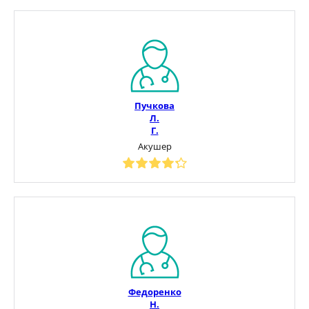
Пучкова
Л.
Г.
Акушер
Федоренко
Н.