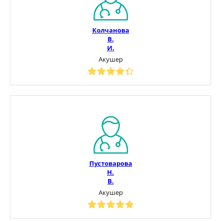
Колчанова
В.
И.
Акушер
Пустоварова
Н.
В.
Акушер