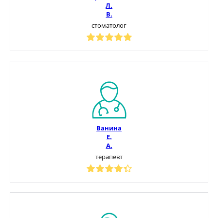
Л.
В.
стоматолог
Ванина
Е.
А.
терапевт