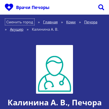
Врачи Печоры
Сменить город
Главная
»
Коми
»
Печора
»
Акушер
»
Калинина А. В.
Калинина А. В.
, Печора