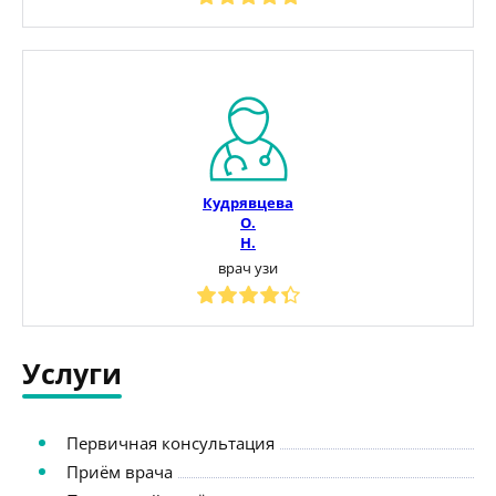
Кудрявцева
О.
Н.
врач узи
Услуги
Первичная консультация
Приём врача