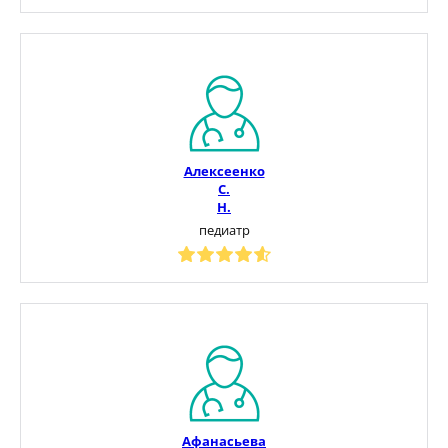
Алексеенко
С.
Н.
педиатр
Афанасьева