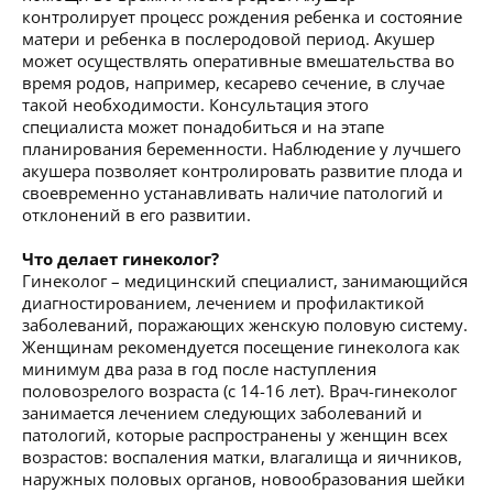
контролирует процесс рождения ребенка и состояние
матери и ребенка в послеродовой период. Акушер
может осуществлять оперативные вмешательства во
время родов, например, кесарево сечение, в случае
такой необходимости. Консультация этого
специалиста может понадобиться и на этапе
планирования беременности. Наблюдение у лучшего
акушера позволяет контролировать развитие плода и
своевременно устанавливать наличие патологий и
отклонений в его развитии.
Что делает гинеколог?
Гинеколог – медицинский специалист, занимающийся
диагностированием, лечением и профилактикой
заболеваний, поражающих женскую половую систему.
Женщинам рекомендуется посещение гинеколога как
минимум два раза в год после наступления
половозрелого возраста (с 14-16 лет). Врач-гинеколог
занимается лечением следующих заболеваний и
патологий, которые распространены у женщин всех
возрастов: воспаления матки, влагалища и яичников,
наружных половых органов, новообразования шейки