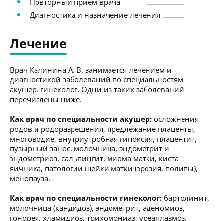
Повторный приём врача
Диагностика и назначение лечения
Лечение
Врач Калинина А. В. занимается лечением и
диагностикой заболеваний по специальностям:
акушер, гинеколог. Одни из таких заболеваний
перечислены ниже.
Как врач по специальности акушер:
осложнения
родов и родоразрешения, предлежание плаценты,
многоводие, внутриутробная гипоксия, плацентит,
пузырный занос, молочница, эндометрит и
эндометриоз, сальпингит, миома матки, киста
яичника, патологии щейки матки (эрозия, полипы),
менопауза.
Как врач по специальности гинеколог:
бартолинит,
молочница (кандидоз), эндометрит, аденомиоз,
гонорея, хламидиоз, трихомониаз, уреаплазмоз,