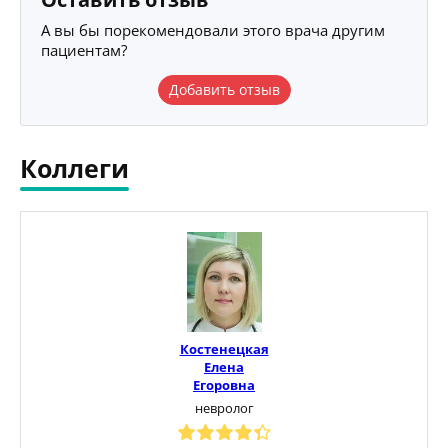
А вы бы порекомендовали этого врача другим
пациентам?
Добавить отзыв
Коллеги
Костенецкая
Елена
Егоровна
невролог