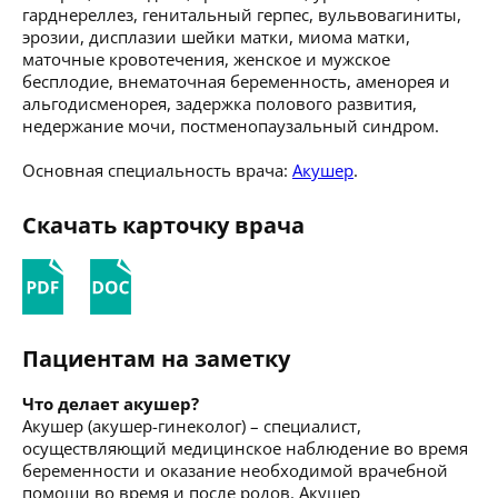
гарднереллез, генитальный герпес, вульвовагиниты,
эрозии, дисплазии шейки матки, миома матки,
маточные кровотечения, женское и мужское
бесплодие, внематочная беременность, аменорея и
альгодисменорея, задержка полового развития,
недержание мочи, постменопаузальный синдром.
Основная специальность врача:
Акушер
.
Скачать карточку врача
Пациентам на заметку
Что делает акушер?
Акушер (акушер-гинеколог) – специалист,
осуществляющий медицинское наблюдение во время
беременности и оказание необходимой врачебной
помощи во время и после родов. Акушер