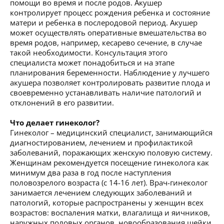
помощи во время и после родов. Акушер
контролирует процесс рождения ребенка и состояние
матери и ребенка в послеродовой период. Акушер
может осуществлять оперативные вмешательства во
время родов, например, кесарево сечение, в случае
такой необходимости. Консультация этого
специалиста может понадобиться и на этапе
планирования беременности. Наблюдение у лучшего
акушера позволяет контролировать развитие плода и
своевременно устанавливать наличие патологий и
отклонений в его развитии.
Что делает гинеколог?
Гинеколог – медицинский специалист, занимающийся
диагностированием, лечением и профилактикой
заболеваний, поражающих женскую половую систему.
Женщинам рекомендуется посещение гинеколога как
минимум два раза в год после наступления
половозрелого возраста (с 14-16 лет). Врач-гинеколог
занимается лечением следующих заболеваний и
патологий, которые распространены у женщин всех
возрастов: воспаления матки, влагалища и яичников,
наружных половых органов, новообразования шейки