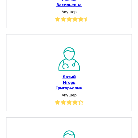
Васильевна
Акушер
Латий
Игорь
Григорьевич
Акушер