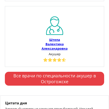
Штепа
Валентина
Александровна
Акушер
Все врачи по специальности акушер в
Острогожске
Цитата дня
Здоровый человек не замечает своих болезней. (Аркадий