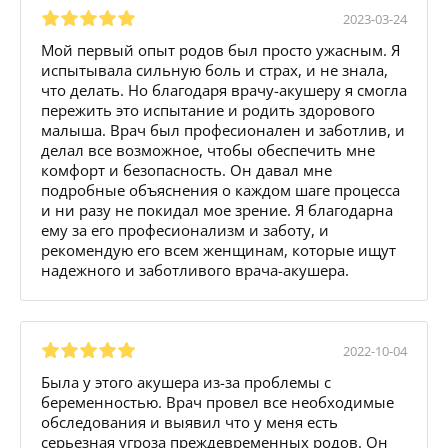
2023-03-24
Мой первый опыт родов был просто ужасным. Я
испытывала сильную боль и страх, и не знала,
что делать. Но благодаря врачу-акушеру я смогла
пережить это испытание и родить здорового
малыша. Врач был професионален и заботлив, и
делал все возможное, чтобы обеспечить мне
комфорт и безопасность. Он давал мне
подробные объяснения о каждом шаге процесса
и ни разу не покидал мое зрение. Я благодарна
ему за его професионализм и заботу, и
рекомендую его всем женщинам, которые ищут
надежного и заботливого врача-акушера.
2022-10-04
Была у этого акушера из-за проблемы с
беременностью. Врач провел все необходимые
обследования и выявил что у меня есть
серьезная угроза преждевременных родов. Он