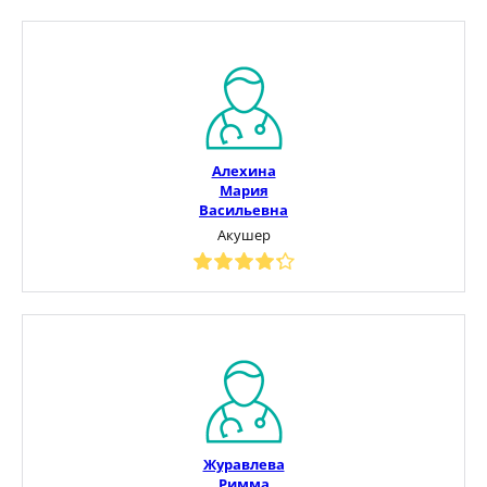
Алехина
Мария
Васильевна
Акушер
Журавлева
Римма