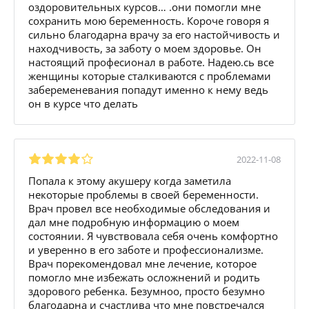
оздоровительных курсов… .они помогли мне
сохранить мою беременность. Короче говоря я
сильно благодарна врачу за его настойчивость и
находчивость, за заботу о моем здоровье. Он
настоящий професионал в работе. Надею.сь все
женщины которые сталкиваются с проблемами
забеременевания попадут именно к нему ведь
он в курсе что делать
2022-11-08
Попала к этому акушеру когда заметила
некоторые проблемы в своей беременности.
Врач провел все необходимые обследования и
дал мне подробную информацию о моем
состоянии. Я чувствовала себя очень комфортно
и уверенно в его заботе и профессионализме.
Врач порекомендовал мне лечение, которое
помогло мне избежать осложнений и родить
здорового ребенка. Безумноо, просто безумно
благодарна и счастлива что мне повстречался