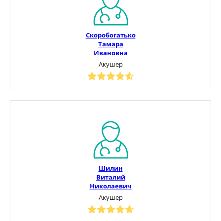
Скоробогатько
Тамара
Ивановна
Акушер
Шилин
Виталий
Николаевич
Акушер