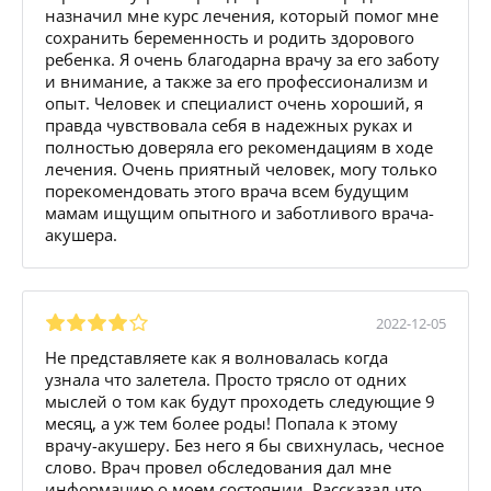
назначил мне курс лечения, который помог мне
сохранить беременность и родить здорового
ребенка. Я очень благодарна врачу за его заботу
и внимание, а также за его профессионализм и
опыт. Человек и специалист очень хороший, я
правда чувствовала себя в надежных руках и
полностью доверяла его рекомендациям в ходе
лечения. Очень приятный человек, могу только
порекомендовать этого врача всем будущим
мамам ищущим опытного и заботливого врача-
акушера.
2022-12-05
Не представляете как я волновалась когда
узнала что залетела. Просто трясло от одних
мыслей о том как будут проходеть следующие 9
месяц, а уж тем более роды! Попала к этому
врачу-акушеру. Без него я бы свихнулась, чесное
слово. Врач провел обследования дал мне
информацию о моем состоянии. Рассказал что