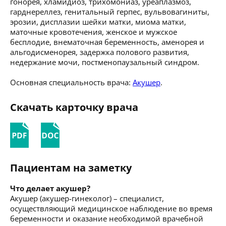
гонорея, хламидиоз, трихомониаз, уреаплазмоз,
гарднереллез, генитальный герпес, вульвовагиниты,
эрозии, дисплазии шейки матки, миома матки,
маточные кровотечения, женское и мужское
бесплодие, внематочная беременность, аменорея и
альгодисменорея, задержка полового развития,
недержание мочи, постменопаузальный синдром.
Основная специальность врача:
Акушер
.
Скачать карточку врача
Пациентам на заметку
Что делает акушер?
Акушер (акушер-гинеколог) – специалист,
осуществляющий медицинское наблюдение во время
беременности и оказание необходимой врачебной