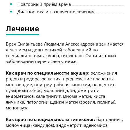
Повторный приём врача
Диагностика и назначение лечения
Лечение
Врач Силантьева Людмила Александровна занимается
лечением и диагностикой заболеваний по
специальностям: акушер, гинеколог. Одни из таких
заболеваний перечислены ниже.
Как врач по специальности акушер:
осложнения
родов и родоразрешения, предлежание плаценты,
многоводие, внутриутробная гипоксия, плацентит,
пузырный занос, молочница, эндометрит и
эндометриоз, сальпингит, миома матки, киста
яичника, патологии щейки матки (эрозия, полипы),
менопауза.
Как врач по специальности гинеколог:
бартолинит,
молочница (кандидоз), эндометрит, аденомиоз,