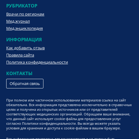
РУБРИКАТОР
Врачи по регионам
Мед.журнал
Мед.энциклопедия
ИНФОРМАЦИЯ
Как добавить отзыв
Правила сайта
Политика конфиденциальности
КОНТАКТЫ
Обратная связь
При полном или частичном использовании материалов ссылка на сайт
обязательна. Вся информация представлена исключительно в справочных
целях и получена из открытых источников или от представителей
соответствующих медицинских организаций. Обращаем ваше внимание,
что данный сайт использует cookie-файлы для предоставления услуг
согласно Политики конфиденциальности. Вы всегда можете указать
условия для хранения и доступа к cookie-файлам в вашем браузере.
Вся информация приведена для ознакомления и не должна быть