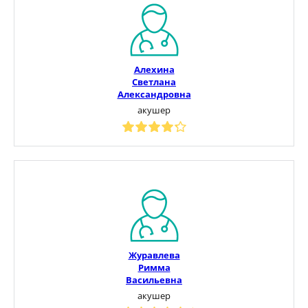
Алехина
Светлана
Александровна
акушер
Журавлева
Римма
Васильевна
акушер