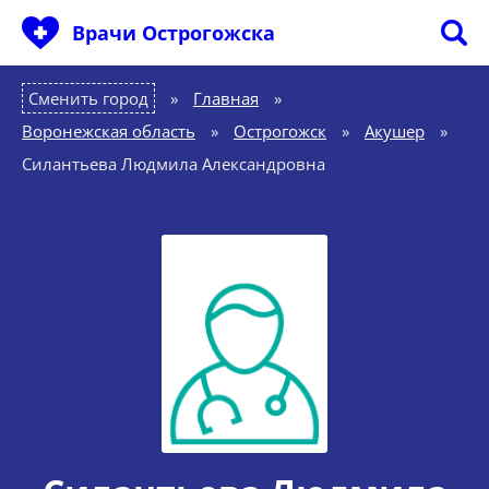
Врачи Острогожска
Сменить город
Главная
»
Воронежская область
»
Острогожск
»
Акушер
»
Силантьева Людмила Александровна