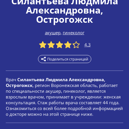
Силантьева Людмила
Александровна
,
Острогожск
акушер
,
гинеколог
4.3
Поделиться страницей
Врач
Силантьева Людмила Александровна,
Острогожск
, регион Воронежская область, работает
по специальности акушер, гинеколог, является
взрослым врачом, принимает в учреждении: женская
консультация. Стаж работы врача составляет 44 года.
Ознакомиться со всей более подробной информацией
о докторе можно на этой странице ниже.