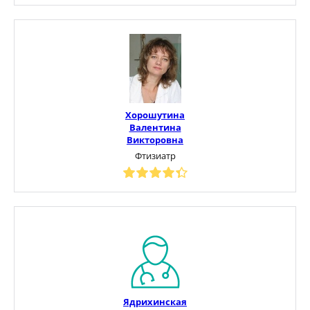
Хорошутина
Валентина
Викторовна
Фтизиатр
Ядрихинская