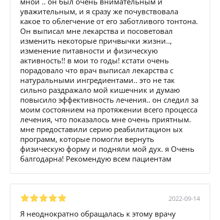
мной .. он был очень внимательным и
уважительным, и я сразу же почувствовала
какое то облегчение от его заботливого тонтона.
Он выписал мне лекарства и посоветовал
изменить некоторые причвычки жизни..,
изменение питавности и физическую
активность!! в мои то годы! кстати очень
порадовало что врач выписал лекарства с
натуральными ингредиентами.. это не так
сильно раздражало мой кишечник и думаю
повысило эффективность лечения.. он следил за
моим состоянием на протяжении всего процесса
лечения, что показалось мне очень приятным.
мне предоставили серию реабилитацион ых
программ, которые помогли вернуть
физическую форму и подняли мой дух. я Очень
балгодарна! Рекомендую всем пациентам
2022-09-14
Я неоднократно обращалась к этому врачу