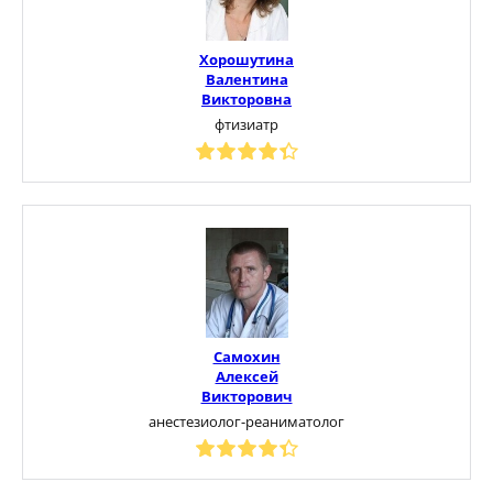
Хорошутина
Валентина
Викторовна
фтизиатр
Самохин
Алексей
Викторович
анестезиолог-реаниматолог