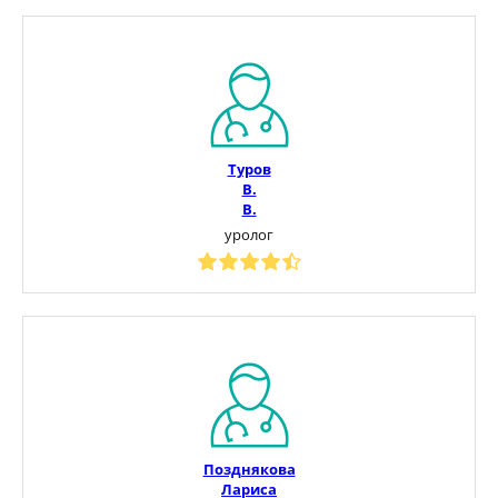
Туров
В.
В.
уролог
Позднякова
Лариса