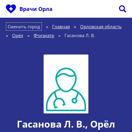
Врачи Орла
Сменить город
Главная
»
Орловская область
»
Орёл
»
Фтизиатр
»
Гасанова Л. В.
Гасанова Л. В.
, Орёл