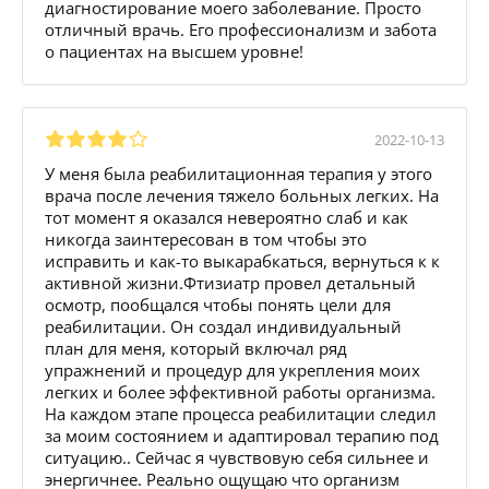
диагностирование моего заболевание. Просто
отличный врачь. Его профессионализм и забота
о пациентах на высшем уровне!
2022-10-13
У меня была реабилитационная терапия у этого
врача после лечения тяжело больных легких. На
тот момент я оказался невероятно слаб и как
никогда заинтересован в том чтобы это
исправить и как-то выкарабкаться, вернуться к к
активной жизни.Фтизиатр провел детальный
осмотр, пообщался чтобы понять цели для
реабилитации. Он создал индивидуальный
план для меня, который включал ряд
упражнений и процедур для укрепления моих
легких и более эффективной работы организма.
На каждом этапе процесса реабилитации следил
за моим состоянием и адаптировал терапию под
ситуацию.. Сейчас я чувствовую себя сильнее и
энергичнее. Реально ощущаю что организм