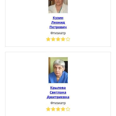
Кузин
Леонид
Петрович
Фтизиатр
Крылова
Светлана
Дмитриевна
Фтизиатр