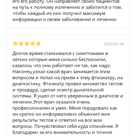
его его работу. Он направляет своих пациентов
на путь к полному излечению и заботится о том,
чтобы каждый из них получил максимум
информации о своем заболевании и лечении.
2023-01-24
Долгое время сталкивался с симптомами в
легких которые меня сильно беспокоили,
казалось что они работают не так, как надо.
Наконец узнал какой врач занимается этим
вопросом и попал на прием к этму фтизиатру, на
диагностику. Фтизиатр провел множество тестов
и процедур, сделал осмотр дыхательной
системы. Я ушел от него уверенным в диагнозе и
лечении.Этот врач оказался очень
профессионален и умел. Меня порадовало как
он кратко но информативно объяснил мне
результаты тестов и ответил на все мои
вопросы. Почувствовал себя куда спокойнее. Я
благодарен за его внимательность и точное