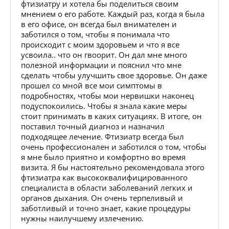
фтизиатру и хотела бы поделиться своим
мнением о его работе. Каждый раз, когда я была
в его офисе, он всегда был внимателен и
заботился о том, чтобы я понимала что
происходит с моим здоровьем и что я все
усвоила.. что он гвоорит. Он дал мне много
полезной информации и пояснил что мне
сделать чтобы улучшить свое здоровье. Он даже
прошел со мной все мои симптомы в
подробностях, чтобы мои нервишки наконец
подуспокоились. Чтобы я знала какие меры
стоит принимать в каких ситуациях. В итоге, он
поставил точный диагноз и назначил
подходящее лечение. Фтизиатр всегда был
очень профессионален и заботился о том, чтобы
я мне было приятно и комфортно во время
визита. Я бы настоятельно рекомендовала этого
фтизиатра как высококвалифицированного
специалиста в области заболеваний легких и
органов дыхания. Он очень терпеливый и
заботливый и точно знает, какие процедуры
нужны наилучшему излечению.