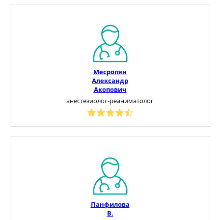
Месропян
Александр
Акопович
анестезиолог-реаниматолог
Панфилова
В.