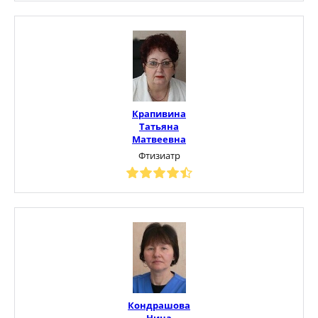
Крапивина
Татьяна
Матвеевна
Фтизиатр
Кондрашова
Нина