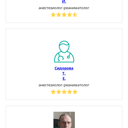
И.
анестезиолог-реаниматолог
Сидорова
Т.
Е.
анестезиолог-реаниматолог