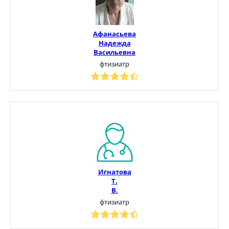
Афанасьева
Надежда
Васильевна
фтизиатр
Игнатова
Т.
В.
фтизиатр