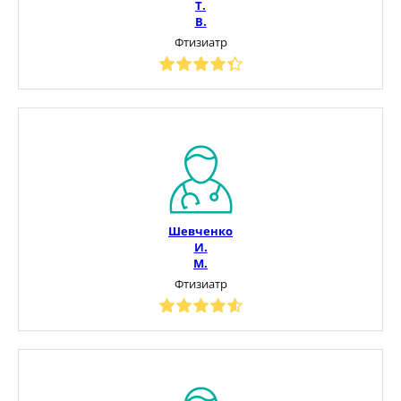
Т.
В.
Фтизиатр
Шевченко
И.
М.
Фтизиатр