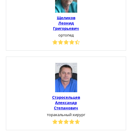
Щеликов
Леонид
Григорьевич
ортопед
Старосельцев
Александр
Степанович
торакальный хирург