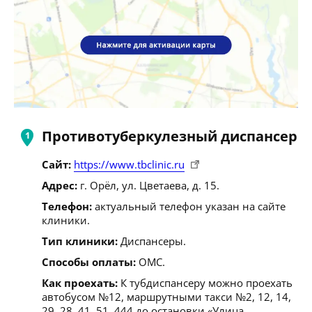
Противотуберкулезный диспансер
Сайт:
https://www.tbclinic.ru
Адрес:
г. Орёл, ул. Цветаева, д. 15.
Телефон:
актуальный телефон указан на сайте
клиники.
Тип клиники:
Диспансеры.
Способы оплаты:
ОМС.
Как проехать:
К тубдиспансеру можно проехать
автобусом №12, маршрутными такси №2, 12, 14,
29, 28, 41, 51, 444 до остановки «Улица