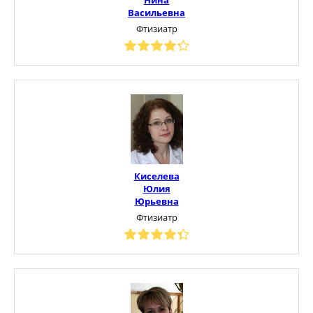
Васильевна
Фтизиатр
Киселева
Юлия
Юрьевна
Фтизиатр