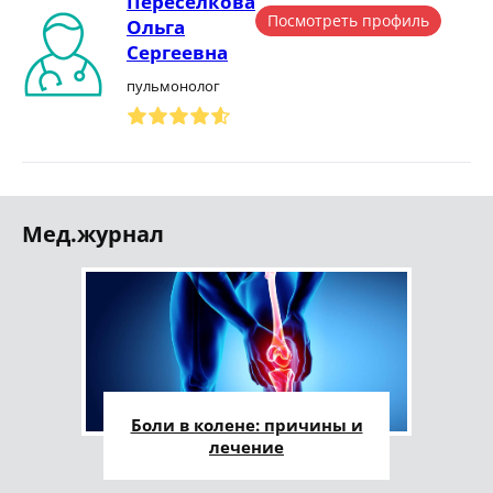
Переселкова
Посмотреть профиль
Ольга
Сергеевна
пульмонолог
Мед.журнал
Боли в колене: причины и
лечение