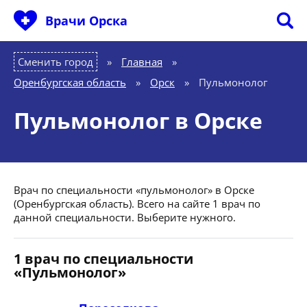
Врачи Орска
Сменить город
Главная
»
Оренбургская область
»
Орск
»
Пульмонолог
Пульмонолог в Орске
Врач по специальности «пульмонолог» в Орске
(Оренбургская область). Всего на сайте 1 врач по
данной специальности. Выберите нужного.
1 врач по специальности
«Пульмонолог»