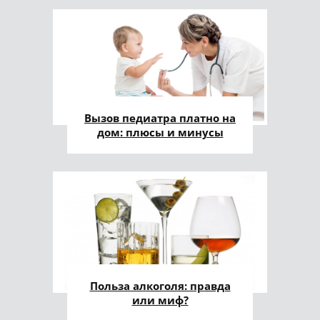
Вызов педиатра платно на
дом: плюсы и минусы
Польза алкоголя: правда
или миф?