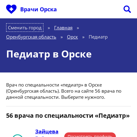
Врачи Орска
Сменить город
Главная
»
Оренбургская область
»
Орск
»
Педиатр
Педиатр в Орске
Врач по специальности «педиатр» в Орске
(Оренбургская область). Всего на сайте 56 врача по
данной специальности. Выберите нужного.
56 врача по специальности «Педиатр»
Зайцева
Посмотреть профиль