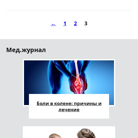
←
1
2
3
Мед.журнал
Боли в колене: причины и
лечение