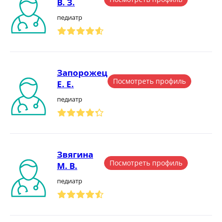
В. З.
педиатр
Запорожец
Посмотреть профиль
Е. Е.
педиатр
Звягина
Посмотреть профиль
М. В.
педиатр