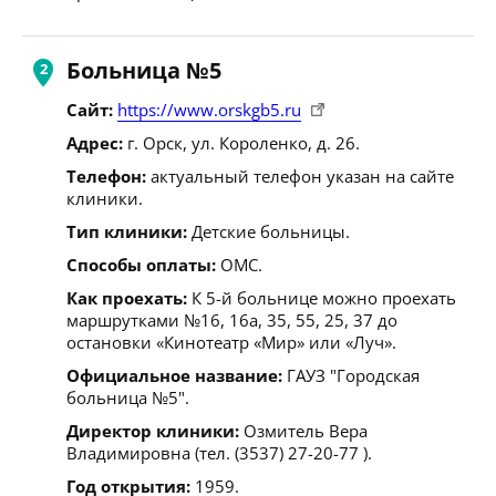
Больница №5
Сайт:
https://www.orskgb5.ru
Адрес:
г. Орск, ул. Короленко, д. 26.
Телефон:
актуальный телефон указан на сайте
клиники.
Тип клиники:
Детские больницы.
Способы оплаты:
ОМС.
Как проехать:
К 5-й больнице можно проехать
маршрутками №16, 16а, 35, 55, 25, 37 до
остановки «Кинотеатр «Мир» или «Луч».
Официальное название:
ГАУЗ "Городская
больница №5".
Директор клиники:
Озмитель Вера
Владимировна (тел. (3537) 27-20-77 ).
Год открытия:
1959.