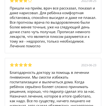
2022-08-25
Пришли на приём, врач все рассказал, показал и
даже нарисовал. Для ребёнка комфортная
обстановка, спокойно высидел и даже не плакал.
Все прогнозы врача по выздоровлению были
более менее точные, уже на следующий день
дочке стало чуть получше. Прописал немного
лекарств, что является плюсом разумеется и к
тому же - недорогих, только необходимое.
Лечение помогло
2023-06-23
Благодарность доктору за помощь в лечении
пневмонии. Мы смогли избежать
госпитализации и вылечиться дома. Когда
ребёнок серьёзно болеет сложно принимать
решения, хорошо, что педиатр сделал это за нас.
Назначил лечение, которое в итоге сработало,
как надо. Все по существу, ничего лишнего не
назначал, зато сказал обзавестись ингалятором -