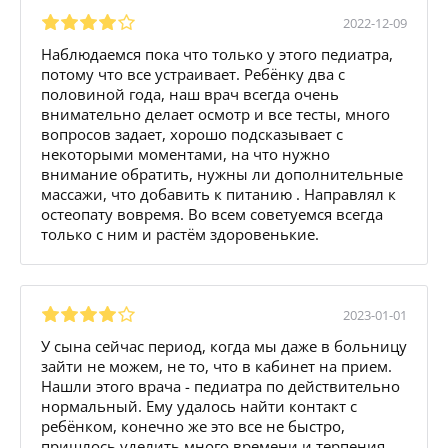
2022-12-09
Наблюдаемся пока что только у этого педиатра,
потому что все устраивает. Ребёнку два с
половиной года, наш врач всегда очень
внимательно делает осмотр и все тесты, много
вопросов задает, хорошо подсказывает с
некоторыми моментами, на что нужно
внимание обратить, нужны ли дополнительные
массажи, что добавить к питанию . Направлял к
остеопату вовремя. Во всем советуемся всегда
только с ним и растём здоровенькие.
2023-01-01
У сына сейчас период, когда мы даже в больницу
зайти не можем, не то, что в кабинет на прием.
Нашли этого врача - педиатра по действительно
нормальный. Ему удалось найти контакт с
ребёнком, конечно же это все не быстро,
пришлось уделить много времени и терпения,