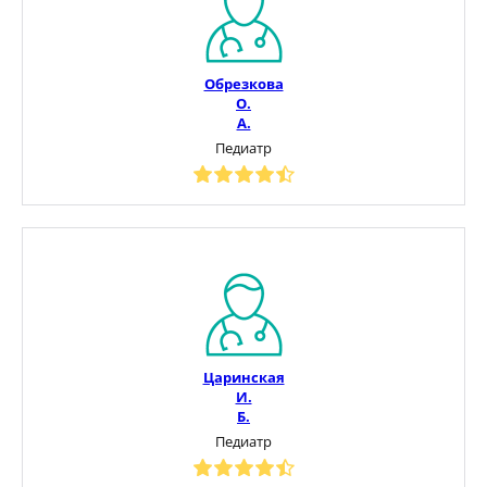
Обрезкова
О.
А.
Педиатр
Царинская
И.
Б.
Педиатр