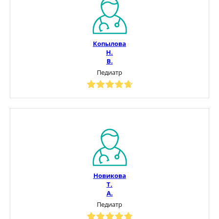
Копылова
Н.
В.
Педиатр
Новикова
Т.
А.
Педиатр