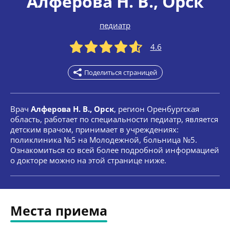
Алферова Н. В.
, Орск
педиатр
4.6
Поделиться страницей
Врач
Алферова Н. В., Орск
, регион Оренбургская
область, работает по специальности педиатр, является
детским врачом, принимает в учреждениях:
поликлиника №5 на Молодежной, больница №5.
Ознакомиться со всей более подробной информацией
о докторе можно на этой странице ниже.
Места приема