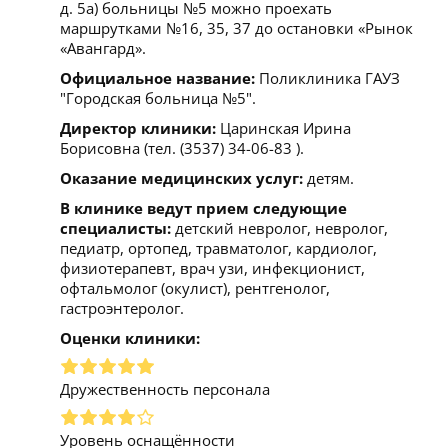
д. 5а) больницы №5 можно проехать
маршрутками №16, 35, 37 до остановки «Рынок
«Авангард».
Официальное название:
Поликлиника ГАУЗ
"Городская больница №5".
Директор клиники:
Царинская Ирина
Борисовна (тел. (3537) 34-06-83 ).
Оказание медицинских услуг:
детям.
В клинике ведут прием следующие
специалисты:
детский невролог, невролог,
педиатр, ортопед, травматолог, кардиолог,
физиотерапевт, врач узи, инфекционист,
офтальмолог (окулист), рентгенолог,
гастроэнтеролог.
Оценки клиники:
Дружественность персонала
Уровень оснащённости