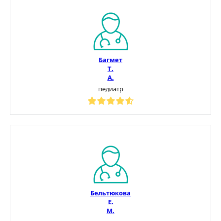
Багмет
Т.
А.
педиатр
Бельтюкова
Е.
М.