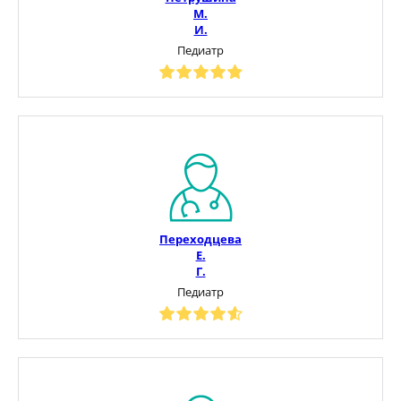
М.
И.
Педиатр
Переходцева
Е.
Г.
Педиатр