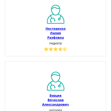
Нестеренко
Лилия
Рауфовна
педиатр
Бурцев
Вячеслав
Александрович
ортопед