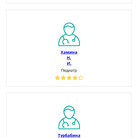
Хамина
Н.
И.
Педиатр
Турбабина