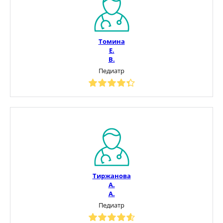
Томина
Е.
В.
Педиатр
Тиржанова
А.
А.
Педиатр