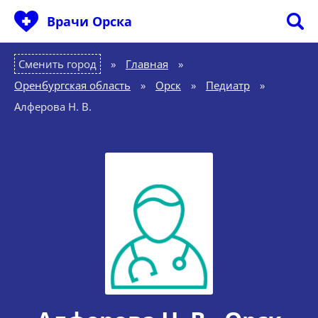
Врачи Орска
Сменить город
Главная
»
Оренбургская область
»
Орск
»
Педиатр
»
Алферова Н. В.