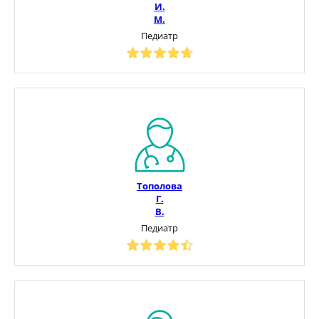
И.
М.
Педиатр
Тополова
Г.
В.
Педиатр