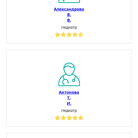
Александрова
В.
В.
педиатр
Антонова
Т.
И.
педиатр