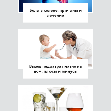
Боли в колене: причины и
лечение
Вызов педиатра платно на
дом: плюсы и минусы