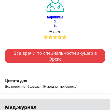
Карякина
В.
В.
Акушер
Все врачи по специальности акушер в
Орске
Цитата дня
Все пороки от безделья. (Народная поговорка)
Мед.журнал