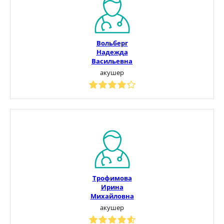
Вольберг
Надежда
Васильевна
акушер
Трофимова
Ирина
Михайловна
акушер