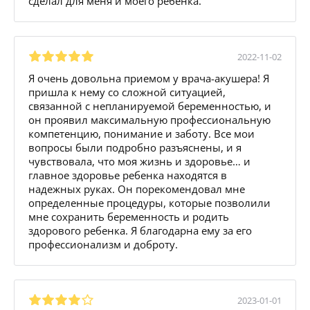
сделал для меня и моего ребенка.
2022-11-02
Я очень довольна приемом у врача-акушера! Я
пришла к нему со сложной ситуацией,
связанной с непланируемой беременностью, и
он проявил максимальную профессиональную
компетенцию, понимание и заботу. Все мои
вопросы были подробно разъяснены, и я
чувствовала, что моя жизнь и здоровье… и
главное здоровье ребенка находятся в
надежных руках. Он порекомендовал мне
определенные процедуры, которые позволили
мне сохранить беременность и родить
здорового ребенка. Я благодарна ему за его
профессионализм и доброту.
2023-01-01