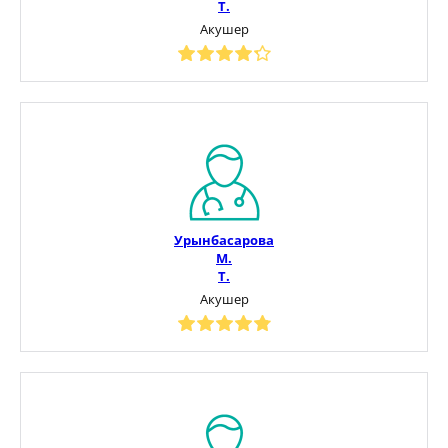
Т.
Акушер
Урынбасарова
М.
Т.
Акушер