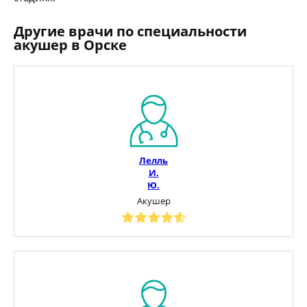
Другие врачи по специальности
акушер в Орске
Лелль
И.
Ю.
Акушер