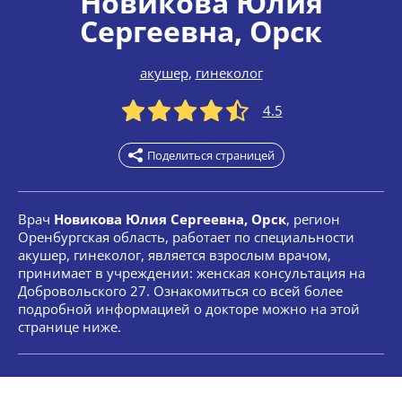
Новикова Юлия
Сергеевна
, Орск
акушер
,
гинеколог
4.5
Поделиться страницей
Врач
Новикова Юлия Сергеевна, Орск
, регион
Оренбургская область, работает по специальности
акушер, гинеколог, является взрослым врачом,
принимает в учреждении: женская консультация на
Добровольского 27. Ознакомиться со всей более
подробной информацией о докторе можно на этой
странице ниже.