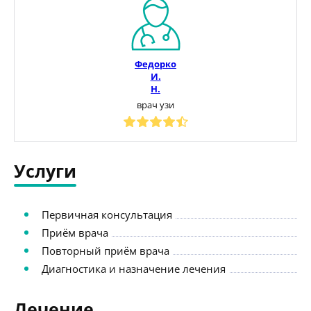
Федорко
И.
Н.
врач узи
Услуги
Первичная консультация
Приём врача
Повторный приём врача
Диагностика и назначение лечения
Лечение