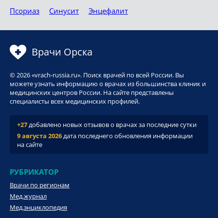
Псориаз
Синусит
Энцефалит
Врачи Орска
© 2026 «vrach-russia.ru». Поиск врачей по всей России. Вы
можете узнать информацию о врачах из большинства клиник и
медицинских центров России. На сайте представлены
специалисты всех медицинских профилей.
+27
добавлено новых отзывов о врачах за последние сутки
9 августа 2026
дата последнего обновления информации
на сайте
РУБРИКАТОР
Врачи по регионам
Мед.журнал
Мед.энциклопедия