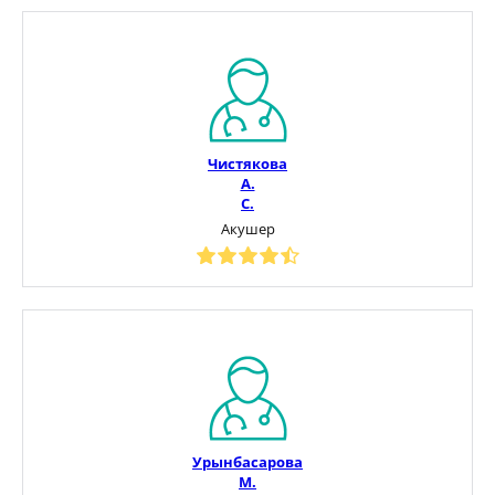
Чистякова
А.
С.
Акушер
Урынбасарова
М.