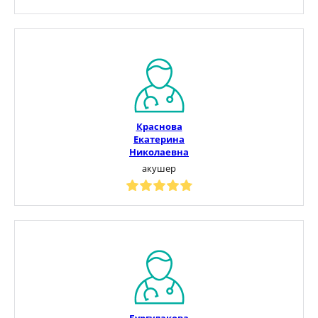
Краснова
Екатерина
Николаевна
акушер
Бургулакова