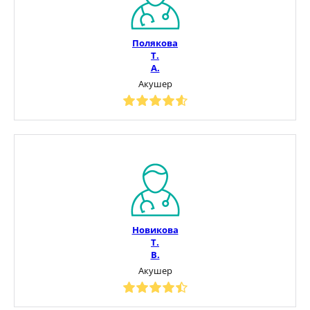
Полякова
Т.
А.
Акушер
Новикова
Т.
В.
Акушер