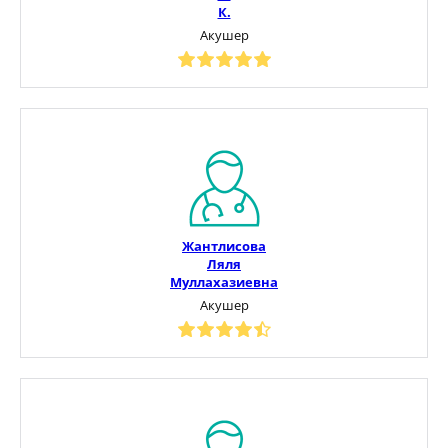
К.
Акушер
Жантлисова
Ляля
Муллахазиевна
Акушер