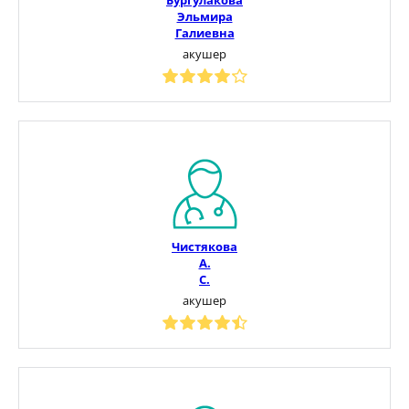
Эльмира
Галиевна
акушер
Чистякова
А.
С.
акушер