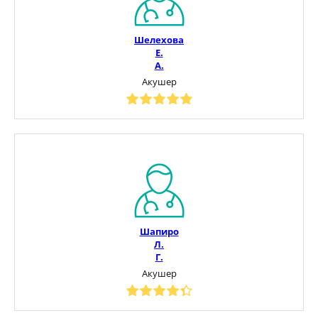
Шелехова
Е.
А.
Акушер
Шапиро
Л.
Г.
Акушер