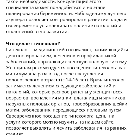
такой необходимости. Консультация этого
специалиста может понадобиться и на этапе
планирования беременности. Наблюдение у лучшего
акушера позволяет контролировать развитие плода и
своевременно устанавливать наличие патологий и
отклонений в его развитии.
Что делает гинеколог?
Гинеколог – медицинский специалист, занимающийся
диагностированием, лечением и профилактикой
заболеваний, поражающих женскую половую систему.
Женщинам рекомендуется посещение гинеколога как
минимум два раза в год после наступления
половозрелого возраста (с 14-16 лет). Врач-гинеколог
занимается лечением следующих заболеваний и
патологий, которые распространены у женщин всех
возрастов: воспаления матки, влагалища и яичников,
наружных половых органов, новообразования шейки
матки, заболевания, передающиеся половым путем.
Своевременное посещение гинеколога, цены на
услуги которого можно изучить на нашем сайте,
позволяет выявлять и лечить заболевания на ранних
стадиях.