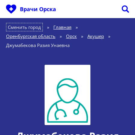
Врачи Орска
Сменить город
Главная
»
Оренбургская область
»
Орск
»
Акушер
»
Джумабекова Разия Унаевна