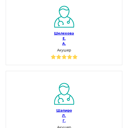
Шелехова
Е.
А.
Акушер
Шапиро
Л.
Г.
Акушер