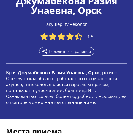
Джумабекова Разия
Унаевна
, Орск
акушер
,
гинеколог
4.5
Поделиться страницей
Врач
Джумабекова Разия Унаевна, Орск
, регион
Оренбургская область, работает по специальности
акушер, гинеколог, является взрослым врачом,
принимает в учреждении: больница №1.
Ознакомиться со всей более подробной информацией
о докторе можно на этой странице ниже.
Места приема