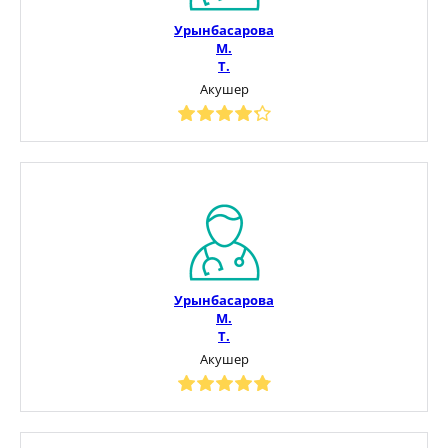
Урынбасарова
М.
Т.
Акушер
Урынбасарова
М.
Т.
Акушер