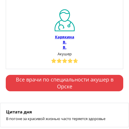
Карякина
В.
В.
Акушер
Все врачи по специальности акушер в
Орске
Цитата дня
В погоне за красивой жизнью часто теряется здоровье