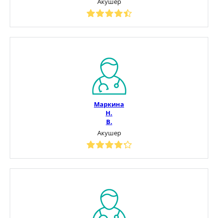
Акушер
Маркина
Н.
В.
Акушер