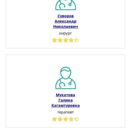
Суворов
Александр
Николаевич
хирург
Мухатова
Галина
Кагамтуровна
терапевт