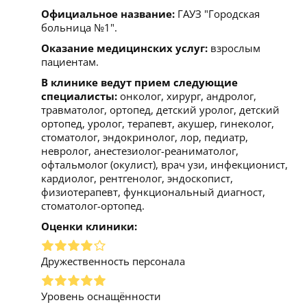
Официальное название:
ГАУЗ "Городская
больница №1".
Оказание медицинских услуг:
взрослым
пациентам.
В клинике ведут прием следующие
специалисты:
онколог, хирург, андролог,
травматолог, ортопед, детский уролог, детский
ортопед, уролог, терапевт, акушер, гинеколог,
стоматолог, эндокринолог, лор, педиатр,
невролог, анестезиолог-реаниматолог,
офтальмолог (окулист), врач узи, инфекционист,
кардиолог, рентгенолог, эндоскопист,
физиотерапевт, функциональный диагност,
стоматолог-ортопед.
Оценки клиники:
Дружественность персонала
Уровень оснащённости