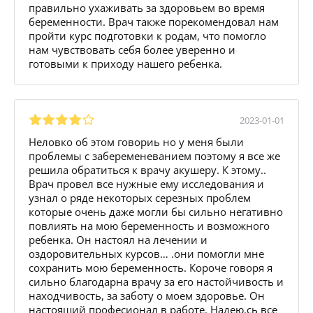
правильно ухаживать за здоровьем во время
беременности. Врач также порекомендовал нам
пройти курс подготовки к родам, что помогло
нам чувствовать себя более уверенно и
готовыми к приходу нашего ребенка.
2023-01-01
Неловко об этом говориь но у меня были
проблемы с забеременеванием поэтому я все же
решила обратиться к врачу акушеру. К этому..
Врач провел все нужные ему исследования и
узнал о ряде некоторых серезных проблем
которые очень даже могли бы сильно негативно
повлиять на мою беременность и возможного
ребенка. Он настоял на лечении и
оздоровительных курсов… .они помогли мне
сохранить мою беременность. Короче говоря я
сильно благодарна врачу за его настойчивость и
находчивость, за заботу о моем здоровье. Он
настоящий професионал в работе. Надею.сь все