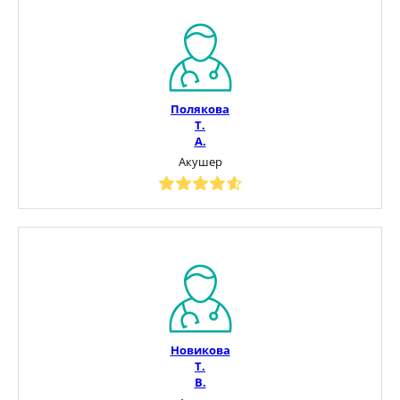
Полякова
Т.
А.
Акушер
Новикова
Т.
В.