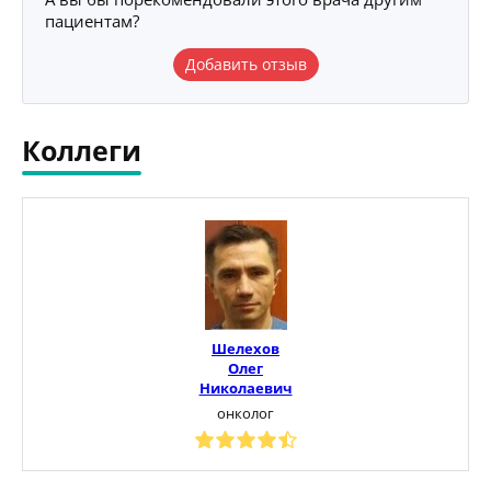
пациентам?
Добавить отзыв
Коллеги
Шелехов
Олег
Николаевич
онколог