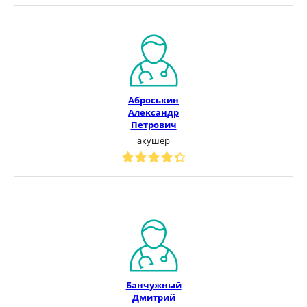
Аброськин
Александр
Петрович
акушер
Банчужный
Дмитрий