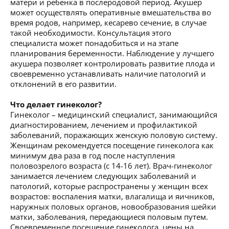
матери и ребенка в послеродовой период. Акушер
может осуществлять оперативные вмешательства во
время родов, например, кесарево сечение, в случае
такой необходимости. Консультация этого
специалиста может понадобиться и на этапе
планирования беременности. Наблюдение у лучшего
акушера позволяет контролировать развитие плода и
своевременно устанавливать наличие патологий и
отклонений в его развитии.
Что делает гинеколог?
Гинеколог – медицинский специалист, занимающийся
диагностированием, лечением и профилактикой
заболеваний, поражающих женскую половую систему.
Женщинам рекомендуется посещение гинеколога как
минимум два раза в год после наступления
половозрелого возраста (с 14-16 лет). Врач-гинеколог
занимается лечением следующих заболеваний и
патологий, которые распространены у женщин всех
возрастов: воспаления матки, влагалища и яичников,
наружных половых органов, новообразования шейки
матки, заболевания, передающиеся половым путем.
Своевременное посещение гинеколога, цены на