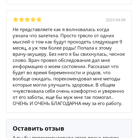
2023-04-08
Не представляете как я волновалась когда
узнала что залетела. Просто трясло от одних
мыслей о том как будут проходеть следующие 9
месяц, а уж тем более роды! Попала к этому
врачу-акушеру. Без него я бы свихнулась, чесное
слово. Врач провел обследования дал мне
информацию о моем состоянии. Рассказал что
будет во время беременности и родов, что
вообще ожидать. порекомендовал мне методы
которые могли улучшить здоровье. В общем
ччувствовала себя очень комфортно и уверенно
от его заботы, еще бы муж мне так помогал..
ОЧЕНЬ И ОЧЕНЬ БЛАГОДАРНА ему за его работу.
Оставить отзыв
А вы бы порекомендовали этого врача другим