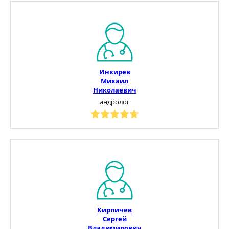
Инкирев
Михаил
Николаевич
андролог
Кирпичев
Сергей
Владимирович