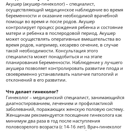
Акушер (акушер-гинеколог) – специалист,
осуществляющий медицинское наблюдение во время
беременности и оказание необходимой врачебной
помощи во время и после родов. Акушер
контролирует процесс рождения ребенка и состояние
матери и ребенка в послеродовой период. Акушер
может осуществлять оперативные вмешательства во
время родов, например, кесарево сечение, в случае
такой необходимости. Консультация этого
специалиста может понадобиться и на этапе
планирования беременности. Наблюдение у лучшего
акушера позволяет контролировать развитие плода и
своевременно устанавливать наличие патологий и
отклонений в его развитии.
Что делает гинеколог?
Гинеколог – медицинский специалист, занимающийся
диагностированием, лечением и профилактикой
заболеваний, поражающих женскую половую систему.
Женщинам рекомендуется посещение гинеколога как
минимум два раза в год после наступления
половозрелого возраста (с 14-16 лет). Врач-гинеколог