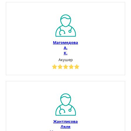
Магомедова
А.
К.
Акушер
Жантлисова
Ляля