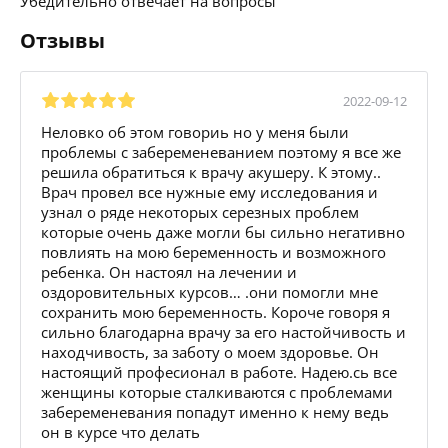
Убедительно отвечает на вопросы
Отзывы
2022-09-12
Неловко об этом говориь но у меня были
проблемы с забеременеванием поэтому я все же
решила обратиться к врачу акушеру. К этому..
Врач провел все нужные ему исследования и
узнал о ряде некоторых серезных проблем
которые очень даже могли бы сильно негативно
повлиять на мою беременность и возможного
ребенка. Он настоял на лечении и
оздоровительных курсов… .они помогли мне
сохранить мою беременность. Короче говоря я
сильно благодарна врачу за его настойчивость и
находчивость, за заботу о моем здоровье. Он
настоящий професионал в работе. Надею.сь все
женщины которые сталкиваются с проблемами
забеременевания попадут именно к нему ведь
он в курсе что делать