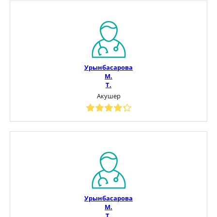
Урынбасарова
М.
Т.
Акушер
Урынбасарова
М.
Т.