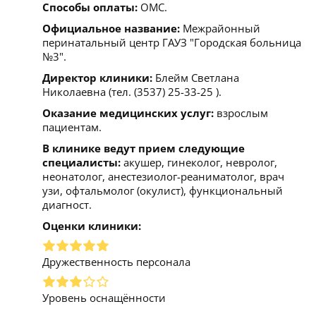
Способы оплаты:
ОМС.
Официальное название:
Межрайонный
перинатальный центр ГАУЗ "Городская больница
№3".
Директор клиники:
Блейм Светлана
Николаевна (тел. (3537) 25-33-25 ).
Оказание медицинских услуг:
взрослым
пациентам.
В клинике ведут прием следующие
специалисты:
акушер, гинеколог, невролог,
неонатолог, анестезиолог-реаниматолог, врач
узи, офтальмолог (окулист), функциональный
диагност.
Оценки клиники:
Дружественность персонала
Уровень оснащённости