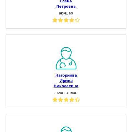
Елена
Петровна
акушер
Нагорнова
Ирина
Николаевна
неонатолог