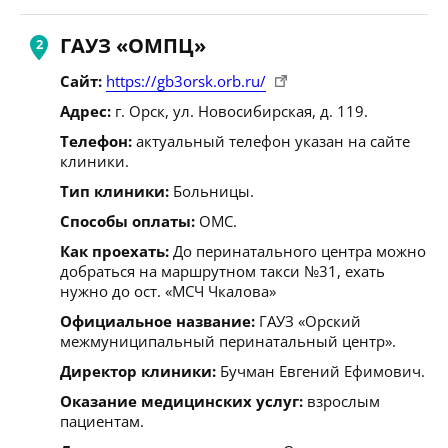
ГАУЗ «ОМПЦ»
Сайт:
https://gb3orsk.orb.ru/
Адрес:
г. Орск, ул. Новосибирская, д. 119.
Телефон:
актуальный телефон указан на сайте
клиники.
Тип клиники:
Больницы.
Способы оплаты:
ОМС.
Как проехать:
До перинатального центра можно
добраться на маршрутном такси №31, ехать
нужно до ост. «МСЧ Чкалова»
Официальное название:
ГАУЗ «Орский
межмуниципальный перинатальный центр».
Директор клиники:
Бучман Евгений Ефимович.
Оказание медицинских услуг:
взрослым
пациентам.