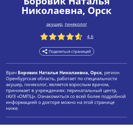
Боровик Наталья
Николаевна
, Орск
акушер
,
гинеколог
4.6
Поделиться страницей
Врач
Боровик Наталья Николаевна, Орск
, регион
Оренбургская область, работает по специальности
акушер, гинеколог, является взрослым врачом,
принимает в учреждениях: перинатальный центр,
гАУЗ «ОМПЦ». Ознакомиться со всей более подробной
информацией о докторе можно на этой странице
ниже.