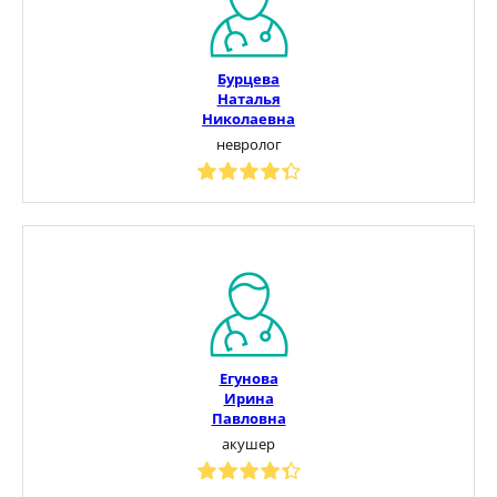
Бурцева
Наталья
Николаевна
невролог
Егунова
Ирина
Павловна
акушер