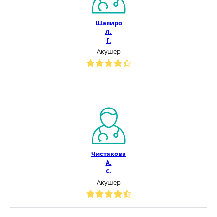
Шапиро
Л.
Г.
Акушер
Чистякова
А.
С.
Акушер