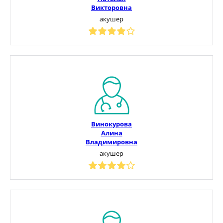
Викторовна
акушер
Винокурова
Алина
Владимировна
акушер