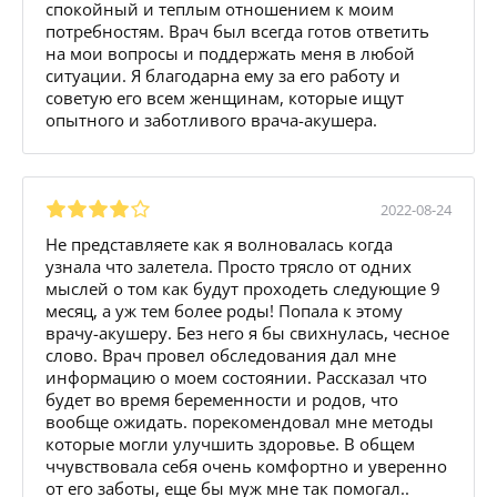
спокойный и теплым отношением к моим
потребностям. Врач был всегда готов ответить
на мои вопросы и поддержать меня в любой
ситуации. Я благодарна ему за его работу и
советую его всем женщинам, которые ищут
опытного и заботливого врача-акушера.
2022-08-24
Не представляете как я волновалась когда
узнала что залетела. Просто трясло от одних
мыслей о том как будут проходеть следующие 9
месяц, а уж тем более роды! Попала к этому
врачу-акушеру. Без него я бы свихнулась, чесное
слово. Врач провел обследования дал мне
информацию о моем состоянии. Рассказал что
будет во время беременности и родов, что
вообще ожидать. порекомендовал мне методы
которые могли улучшить здоровье. В общем
ччувствовала себя очень комфортно и уверенно
от его заботы, еще бы муж мне так помогал..