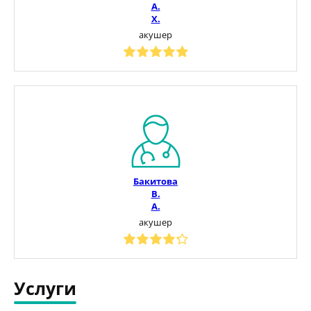
А.
Х.
акушер
Бакитова
В.
А.
акушер
Услуги