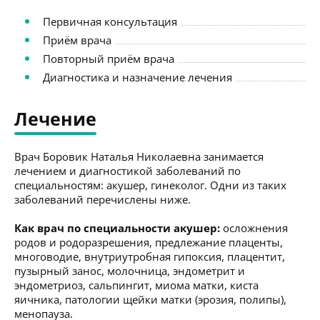
Первичная консультация
Приём врача
Повторный приём врача
Диагностика и назначение лечения
Лечение
Врач Боровик Наталья Николаевна занимается
лечением и диагностикой заболеваний по
специальностям: акушер, гинеколог. Одни из таких
заболеваний перечислены ниже.
Как врач по специальности акушер:
осложнения
родов и родоразрешения, предлежание плаценты,
многоводие, внутриутробная гипоксия, плацентит,
пузырный занос, молочница, эндометрит и
эндометриоз, сальпингит, миома матки, киста
яичника, патологии щейки матки (эрозия, полипы),
менопауза.