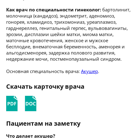
Как врач по специальности гинеколог:
бартолинит,
молочница (кандидоз), эндометрит, аденомиоз,
гонорея, хламидиоз, трихомониаз, уреаплазмоз,
гарднереллез, генитальный герпес, вульвовагиниты,
эрозии, дисплазии шейки матки, миома матки,
маточные кровотечения, женское и мужское
бесплодие, внематочная беременность, аменорея и
альгодисменорея, задержка полового развития,
недержание мочи, постменопаузальный синдром.
Основная специальность врача:
Акушер
.
Скачать карточку врача
Пациентам на заметку
Что делает акушер?