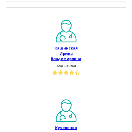
Кашинская
Ирина
Владимировна
неонатолог
Кучеренко