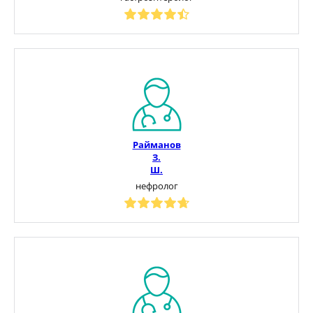
Райманов
З.
Ш.
нефролог