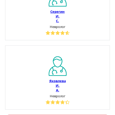
Серегин
И.
С.
Невролог
Яковлева
И.
А.
Невролог