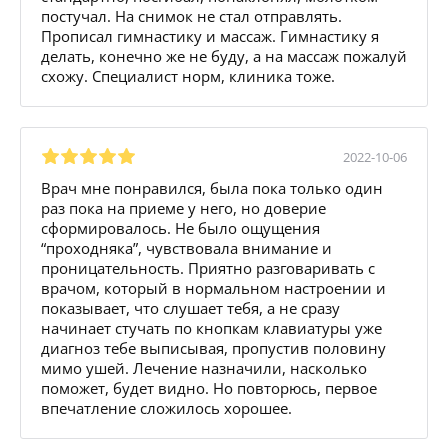
постучал. На снимок не стал отправлять.
Прописал гимнастику и массаж. Гимнастику я
делать, конечно же не буду, а на массаж пожалуй
схожу. Специалист норм, клиника тоже.
2022-10-06
Врач мне понравился, была пока только один
раз пока на приеме у него, но доверие
сформировалось. Не было ощущения
“проходняка”, чувствовала внимание и
проницательность. Приятно разговаривать с
врачом, который в нормальном настроении и
показывает, что слушает тебя, а не сразу
начинает стучать по кнопкам клавиатуры уже
диагноз тебе выписывая, пропустив половину
мимо ушей. Лечение назначили, насколько
поможет, будет видно. Но повторюсь, первое
впечатление сложилось хорошее.