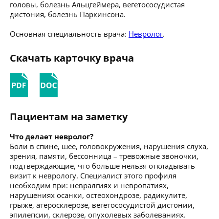
головы, болезнь Альцгеймера, вегетососудистая
дистония, болезнь Паркинсона.
Основная специальность врача:
Невролог
.
Скачать карточку врача
Пациентам на заметку
Что делает невролог?
Боли в спине, шее, головокружения, нарушения слуха,
зрения, памяти, бессонница – тревожные звоночки,
подтверждающие, что больше нельзя откладывать
визит к неврологу. Специалист этого профиля
необходим при: невралгиях и невропатиях,
нарушениях осанки, остеохондрозе, радикулите,
грыже, атеросклерозе, вегетососудистой дистонии,
эпилепсии, склерозе, опухолевых заболеваниях.