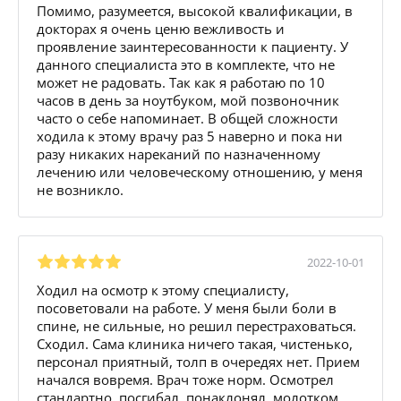
Помимо, разумеется, высокой квалификации, в
докторах я очень ценю вежливость и
проявление заинтересованности к пациенту. У
данного специалиста это в комплекте, что не
может не радовать. Так как я работаю по 10
часов в день за ноутбуком, мой позвоночник
часто о себе напоминает. В общей сложности
ходила к этому врачу раз 5 наверно и пока ни
разу никаких нареканий по назначенному
лечению или человеческому отношению, у меня
не возникло.
2022-10-01
Ходил на осмотр к этому специалисту,
посоветовали на работе. У меня были боли в
спине, не сильные, но решил перестраховаться.
Сходил. Сама клиника ничего такая, чистенько,
персонал приятный, толп в очередях нет. Прием
начался вовремя. Врач тоже норм. Осмотрел
стандартно, посгибал, понаклонял, молотком