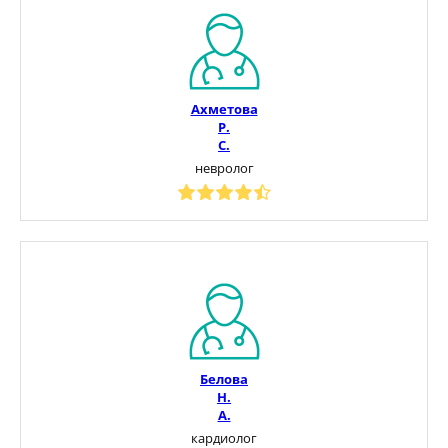
Ахметова
Р.
С.
невролог
Белова
Н.
А.
кардиолог