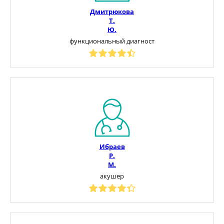
Дмитрюкова
Т.
Ю.
функциональный диагност
Ибраев
Р.
М.
акушер