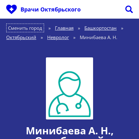
Врачи Октябрьского
Сменить город
Главная
»
Башкортостан
»
Октябрьский
»
Невролог
»
Минибаева А. Н.
Минибаева А. Н.
,