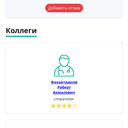
Добавить отзыв
Коллеги
Фахретдинов
Роберт
Акмалович
стоматолог