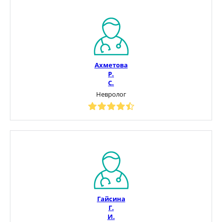
Ахметова
Р.
С.
Невролог
Гайсина
Г.
И.