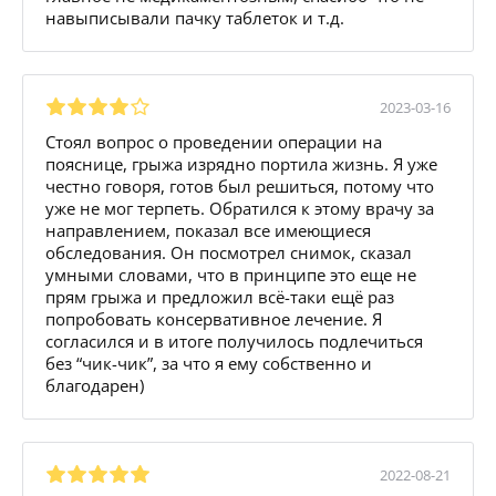
навыписывали пачку таблеток и т.д.
2023-03-16
Стоял вопрос о проведении операции на
пояснице, грыжа изрядно портила жизнь. Я уже
честно говоря, готов был решиться, потому что
уже не мог терпеть. Обратился к этому врачу за
направлением, показал все имеющиеся
обследования. Он посмотрел снимок, сказал
умными словами, что в принципе это еще не
прям грыжа и предложил всё-таки ещё раз
попробовать консервативное лечение. Я
согласился и в итоге получилось подлечиться
без “чик-чик”, за что я ему собственно и
благодарен)
2022-08-21