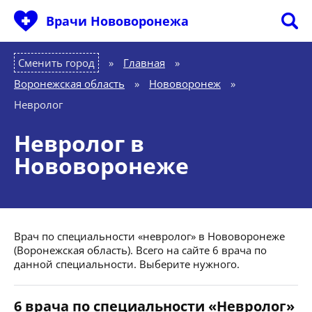
Врачи Нововоронежа
Сменить город
Главная
»
Воронежская область
»
Нововоронеж
»
Невролог
Невролог в
Нововоронеже
Врач по специальности «невролог» в Нововоронеже
(Воронежская область). Всего на сайте 6 врача по
данной специальности. Выберите нужного.
6 врача по специальности «Невролог»