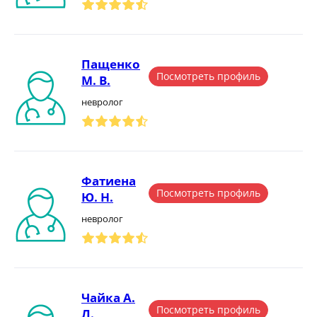
Пащенко
Посмотреть профиль
М. В.
невролог
Фатиена
Посмотреть профиль
Ю. Н.
невролог
Чайка А.
Посмотреть профиль
Л.