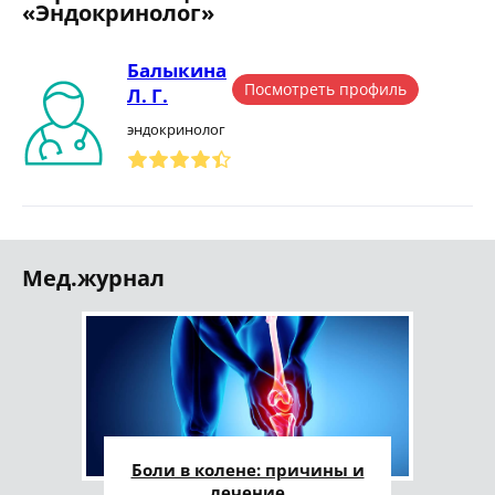
«Эндокринолог»
Балыкина
Посмотреть профиль
Л. Г.
эндокринолог
Мед.журнал
Боли в колене: причины и
лечение