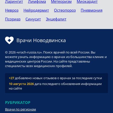
Ларингит
Лимфома
Метеоризм
Миокардит
Невроз
Нейродермит
Остеопороз
Пневмония
Псориаз
Синусит
Энцефалит
Врачи Новодвинска
© 2026 «vrach-russia.ru». Поиск врачей по всей России. Вы
можете узнать информацию о врачах из большинства клиник и
медицинских центров России. На сайте представлены
специалисты всех медицинских профилей.
+27
добавлено новых отзывов о врачах за последние сутки
10 августа 2026
дата последнего обновления информации
на сайте
РУБРИКАТОР
Врачи по регионам