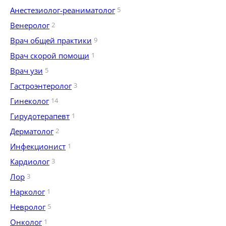
Анестезиолог-реаниматолог
5
Венеролог
2
Врач общей практики
9
Врач скорой помощи
1
Врач узи
5
Гастроэнтеролог
3
Гинеколог
14
Гирудотерапевт
1
Дерматолог
2
Инфекционист
1
Кардиолог
3
Лор
3
Нарколог
1
Невролог
5
Онколог
1