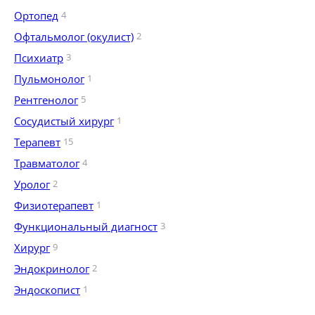
Ортопед
4
Офтальмолог (окулист)
2
Психиатр
3
Пульмонолог
1
Рентгенолог
5
Сосудистый хирург
1
Терапевт
15
Травматолог
4
Уролог
2
Физиотерапевт
1
Функциональный диагност
3
Хирург
9
Эндокринолог
2
Эндоскопист
1