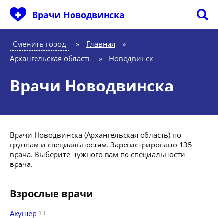
Врачи Новодвинска
Сменить город
Главная
»
Архангельская область
»
Новодвинск
Врачи Новодвинска
Врачи Новодвинска (Архангельская область) по
группам и специальностям. Зарегистрировано 135
врача. Выберите нужного вам по специальности
врача.
Взрослые врачи
Акушер
13