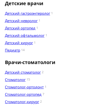
Детские врачи
Детский гастроэнтеролог
1
Детский невролог
1
Детский ортопед
1
Детский офтальмолог
1
Детский хирург
1
Педиатр
14
Врачи-стоматологи
Детский стоматолог
2
Стоматолог
15
Стоматолог-ортодонт
1
Стоматолог-ортопед
7
Стоматолог-хирург
2