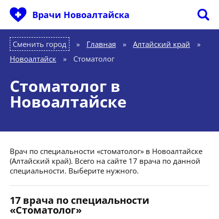
Врачи Новоалтайска
Сменить город
Главная
»
Алтайский край
»
Новоалтайск
»
Стоматолог
Стоматолог в
Новоалтайске
Врач по специальности «стоматолог» в Новоалтайске
(Алтайский край). Всего на сайте 17 врача по данной
специальности. Выберите нужного.
17 врача по специальности
«Стоматолог»