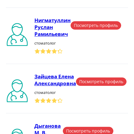
Нигматуллин
Посмотреть профиль
Руслан
Рамильевич
стоматолог
Зайцева Елена
Посмотреть профиль
Александровна
стоматолог
Дыганова
Посмотреть профиль
М. В.