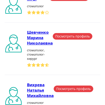
стоматолог
Шевченко
Посмотреть профиль
Марина
Николаевна
стоматолог,
стоматолог-
хирург
Вихрева
Посмотреть профиль
Наталья
Михайловна
стоматолог