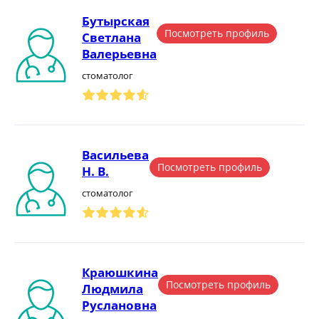
Бутырская
Посмотреть профиль
Светлана
Валерьевна
стоматолог
Васильева
Посмотреть профиль
Н. В.
стоматолог
Краюшкина
Посмотреть профиль
Людмила
Руслановна