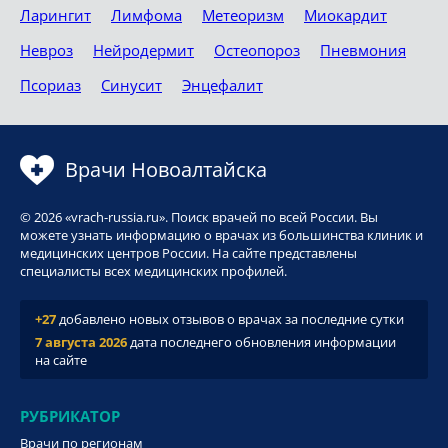
Ларингит
Лимфома
Метеоризм
Миокардит
Невроз
Нейродермит
Остеопороз
Пневмония
Псориаз
Синусит
Энцефалит
Врачи Новоалтайска
© 2026 «vrach-russia.ru». Поиск врачей по всей России. Вы
можете узнать информацию о врачах из большинства клиник и
медицинских центров России. На сайте представлены
специалисты всех медицинских профилей.
+27
добавлено новых отзывов о врачах за последние сутки
7 августа 2026
дата последнего обновления информации
на сайте
РУБРИКАТОР
Врачи по регионам