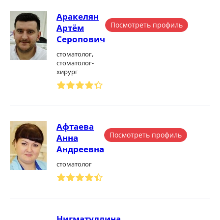
Аракелян
Посмотреть профиль
Артём
Серопович
стоматолог,
стоматолог-
хирург
Афтаева
Посмотреть профиль
Анна
Андреевна
стоматолог
Нигматуллина