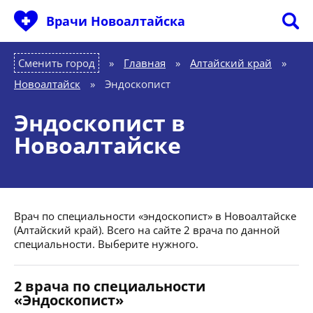
Врачи Новоалтайска
Сменить город
Главная
»
Алтайский край
»
Новоалтайск
»
Эндоскопист
Эндоскопист в
Новоалтайске
Врач по специальности «эндоскопист» в Новоалтайске
(Алтайский край). Всего на сайте 2 врача по данной
специальности. Выберите нужного.
2 врача по специальности
«Эндоскопист»