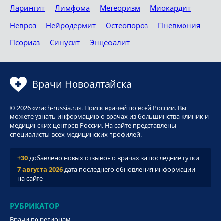
Ларингит
Лимфома
Метеоризм
Миокардит
Невроз
Нейродермит
Остеопороз
Пневмония
Псориаз
Синусит
Энцефалит
Врачи Новоалтайска
© 2026 «vrach-russia.ru». Поиск врачей по всей России. Вы
можете узнать информацию о врачах из большинства клиник и
медицинских центров России. На сайте представлены
специалисты всех медицинских профилей.
+30
добавлено новых отзывов о врачах за последние сутки
7 августа 2026
дата последнего обновления информации
на сайте
РУБРИКАТОР
Врачи по регионам