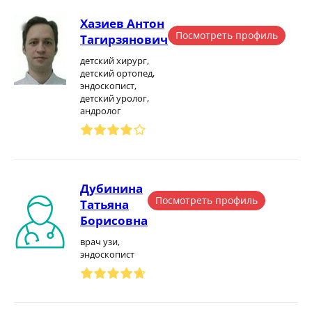
Хазиев Антон
Посмотреть профиль
Тагирзянович
детский хирург,
детский ортопед,
эндоскопист,
детский уролог,
андролог
Дубинина
Посмотреть профиль
Татьяна
Борисовна
врач узи,
эндоскопист