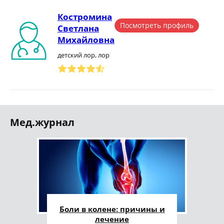
Костромина
Посмотреть профиль
Светлана
Михайловна
детский лор, лор
Мед.журнал
Боли в колене: причины и
лечение