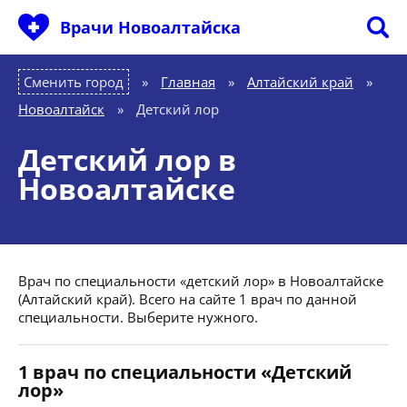
Врачи Новоалтайска
Сменить город
Главная
»
Алтайский край
»
Новоалтайск
»
Детский лор
Детский лор в
Новоалтайске
Врач по специальности «детский лор» в Новоалтайске
(Алтайский край). Всего на сайте 1 врач по данной
специальности. Выберите нужного.
1 врач по специальности «Детский
лор»