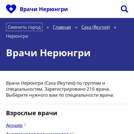
Врачи Нерюнгри
Сменить город
Главная
»
Саха (Якутия)
»
Нерюнгри
Врачи Нерюнгри
Врачи Нерюнгри (Саха (Якутия)) по группам и
специальностям. Зарегистрировано 216 врача.
Выберите нужного вам по специальности врача.
Взрослые врачи
Акушер
3
10