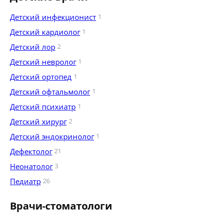
Детский инфекционист
1
Детский кардиолог
1
Детский лор
2
Детский невролог
1
Детский ортопед
1
Детский офтальмолог
1
Детский психиатр
1
Детский хирург
2
Детский эндокринолог
1
Дефектолог
21
Неонатолог
3
Педиатр
26
Врачи-стоматологи