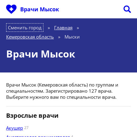
Врачи Мысок
Сменить город
Главная
»
Кемеровская область
»
Мыски
Врачи Мысок
Врачи Мысок (Кемеровская область) по группам и
специальностям. Зарегистрировано 127 врача.
Выберите нужного вам по специальности врача.
Взрослые врачи
Акушер
27
4