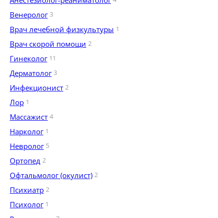
Анестезиолог-реаниматолог
Венеролог
3
Врач лечебной физкультуры
1
Врач скорой помощи
2
Гинеколог
11
Дерматолог
3
Инфекционист
2
Лор
1
Массажист
4
Нарколог
1
Невролог
5
Ортопед
2
Офтальмолог (окулист)
2
Психиатр
2
Психолог
1