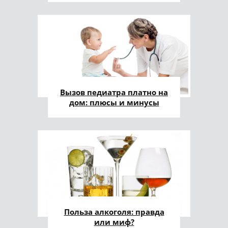
Вызов педиатра платно на
дом: плюсы и минусы
Польза алкоголя: правда
или миф?