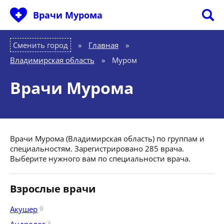
Врачи Мурома
Сменить город
Главная
»
Владимирская область
»
Муром
Врачи Мурома
Врачи Мурома (Владимирская область) по группам и
специальностям. Зарегистрировано 285 врача.
Выберите нужного вам по специальности врача.
Взрослые врачи
Акушер
9
3