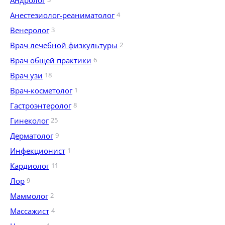
Андролог
Анестезиолог-реаниматолог
4
Венеролог
3
Врач лечебной физкультуры
2
Врач общей практики
6
Врач узи
18
Врач-косметолог
1
Гастроэнтеролог
8
Гинеколог
25
Дерматолог
9
Инфекционист
1
Кардиолог
11
Лор
9
Маммолог
2
Массажист
4