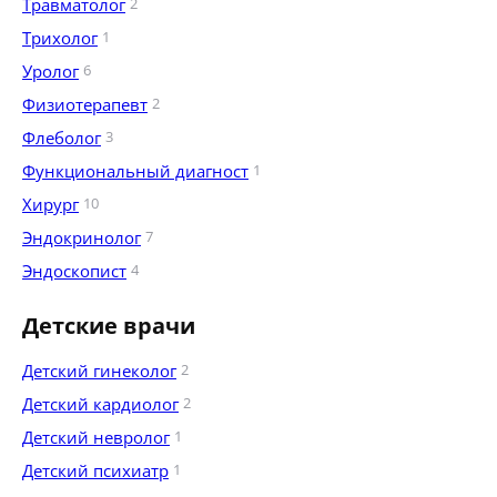
Травматолог
2
Трихолог
1
Уролог
6
Физиотерапевт
2
Флеболог
3
Функциональный диагност
1
Хирург
10
Эндокринолог
7
Эндоскопист
4
Детские врачи
Детский гинеколог
2
Детский кардиолог
2
Детский невролог
1
Детский психиатр
1