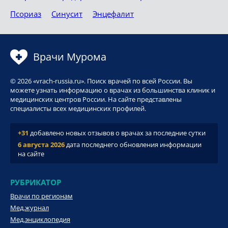
Псориаз
Синусит
Энцефалит
Врачи Мурома
© 2026 «vrach-russia.ru». Поиск врачей по всей России. Вы
можете узнать информацию о врачах из большинства клиник и
медицинских центров России. На сайте представлены
специалисты всех медицинских профилей.
+31
добавлено новых отзывов о врачах за последние сутки
6 августа 2026
дата последнего обновления информации
на сайте
РУБРИКАТОР
Врачи по регионам
Мед.журнал
Мед.энциклопедия