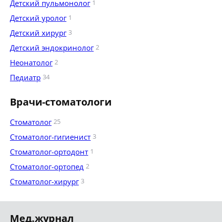
Детский пульмонолог
1
Детский уролог
1
Детский хирург
3
Детский эндокринолог
2
Неонатолог
2
Педиатр
34
Врачи-стоматологи
Стоматолог
25
Стоматолог-гигиенист
3
Стоматолог-ортодонт
1
Стоматолог-ортопед
2
Стоматолог-хирург
3
Мед.журнал