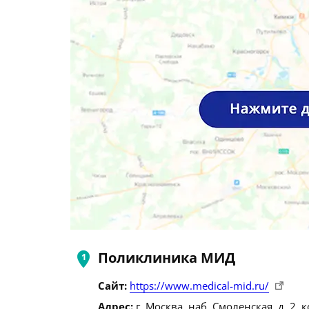
Поликлиника МИД
Сайт:
https://www.medical-mid.ru/
Адрес:
г. Москва, наб. Смоленская, д. 2, к