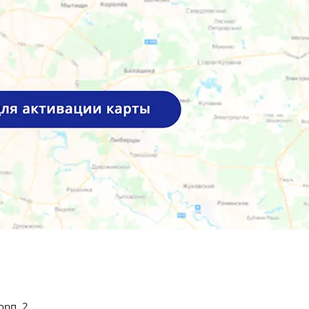
орп. 2.