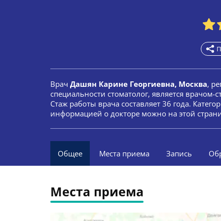
П
Врач
Дашян Карине Георгиевна, Москва
, р
специальности стоматолог, является врачом-
Стаж работы врача составляет 36 года. Катег
информацией о докторе можно на этой стран
Общее
Места приема
Запись
Об
Места приема