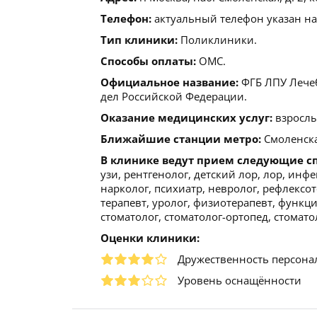
Телефон:
актуальный телефон указан на
Тип клиники:
Поликлиники.
Способы оплаты:
ОМС.
Официальное название:
ФГБ ЛПУ Лече
дел Российской Федерации.
Оказание медицинских услуг:
взрослы
Ближайшие станции метро:
Смоленска
В клинике ведут прием следующие с
узи, рентгенолог, детский лор, лор, инф
нарколог, психиатр, невролог, рефлексот
терапевт, уролог, физиотерапевт, функц
стоматолог, стоматолог-ортопед, стомато
Оценки клиники:
Дружественность персона
Уровень оснащённости