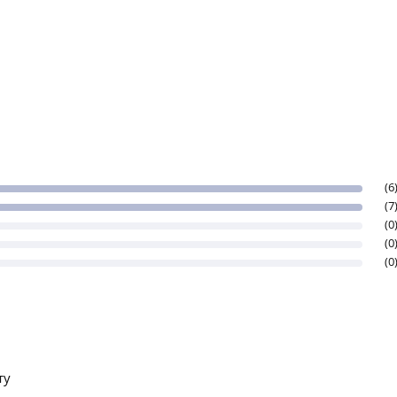
(6
(7
(0
(0
(0
ту