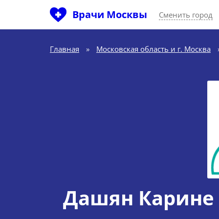
Врачи Москвы
Сменить город
Главная
»
Московская область и г. Москва
Дашян Карине 