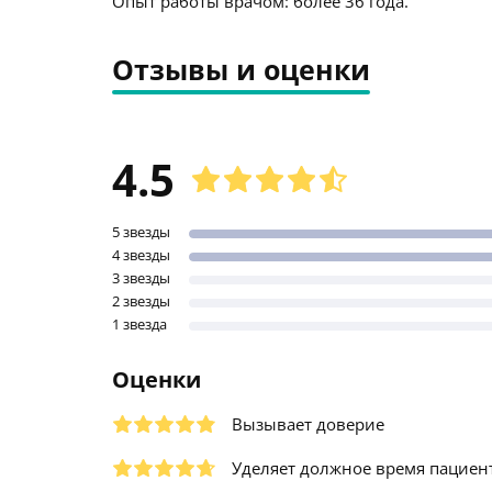
Опыт работы врачом: более 36 года.
Отзывы и оценки
4.5
5 звезды
4 звезды
3 звезды
2 звезды
1 звезда
Оценки
Вызывает доверие
Уделяет должное время пациен