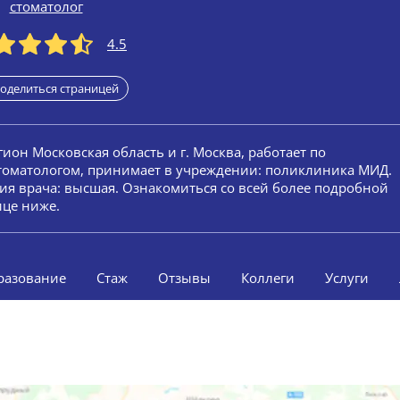
стоматолог
4.5
оделиться страницей
егион Московская область и г. Москва, работает по
стоматологом, принимает в учреждении: поликлиника МИД.
ория врача: высшая. Ознакомиться со всей более подробной
ице ниже.
разование
Стаж
Отзывы
Коллеги
Услуги