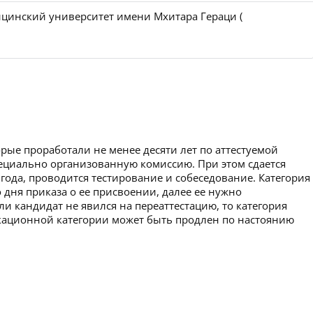
цинский университет имени Мхитара Гераци (
рые проработали не менее десяти лет по аттестуемой
пециально организованную комиссию. При этом сдается
 года, проводится тестирование и собеседование. Категория
 дня приказа о ее присвоении, далее ее нужно
ли кандидат не явился на переаттестацию, то категория
икационной категории может быть продлен по настоянию