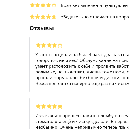
Врач внимателен и пунктуален
Убедительно отвечает на вопр
Отзывы
У этого специалиста был 4 раза, два раза с
говорится, не имею) Обслуживание на при
умеет расположить к себе и проявить забо
родимые, не вылетают, чистка тоже норм, с
прошли нормально, без боли и дискомфорт
Через полгодика наверно ещё раз на чистк
Изначально пришёл ставить пломбу на семё
стоматолога ещё и чистку сделали. В перв
необычно. Очень непривычно теперь язык