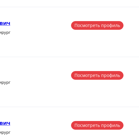
ович
Посмотреть профиль
ирург
Посмотреть профиль
ирург
ович
Посмотреть профиль
ирург