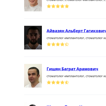
Айвазян Альберт Гагикови
стоматолог-имплантолог, стоматолог-х
Гишян Баграт Арамович
стоматолог-имплантолог, стоматолог-х