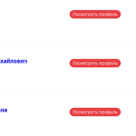
Посмотреть профиль
ихайлович
Посмотреть профиль
вна
Посмотреть профиль