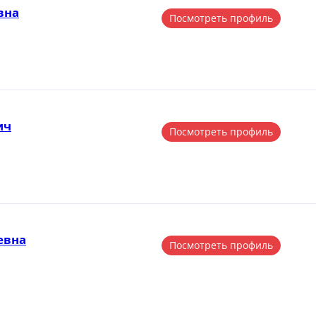
вна
Посмотреть профиль
ич
Посмотреть профиль
евна
Посмотреть профиль