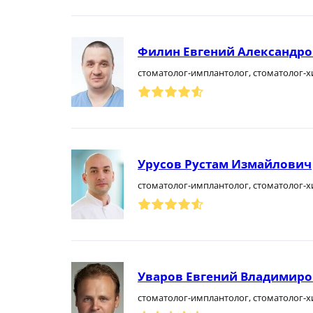
Филин Евгений Александр
стоматолог-имплантолог, стоматолог-х
Урусов Рустам Измайлович
стоматолог-имплантолог, стоматолог-х
Уваров Евгений Владимир
стоматолог-имплантолог, стоматолог-х