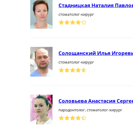
Стадницкая Наталия Павло
стоматолог-хирург
Солощанский Илья Игорев
стоматолог-хирург
Соловьева Анастасия Серге
пародонтолог, стоматолог-хирург