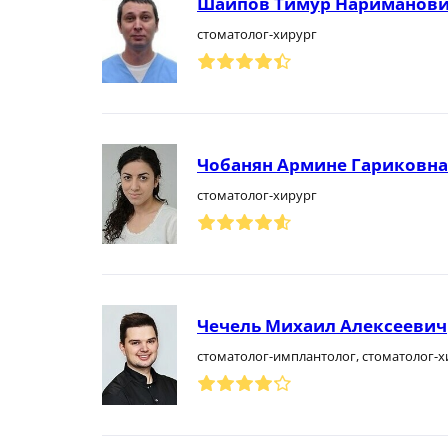
Шаипов Тимур Нариманов
стоматолог-хирург
Чобанян Армине Гариковна
стоматолог-хирург
Чечель Михаил Алексеевич
стоматолог-имплантолог, стоматолог-х