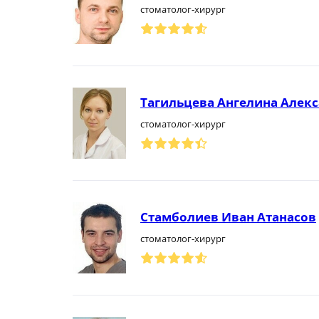
стоматолог-хирург
Тагильцева Ангелина Алек
стоматолог-хирург
Стамболиев Иван Атанасов
стоматолог-хирург