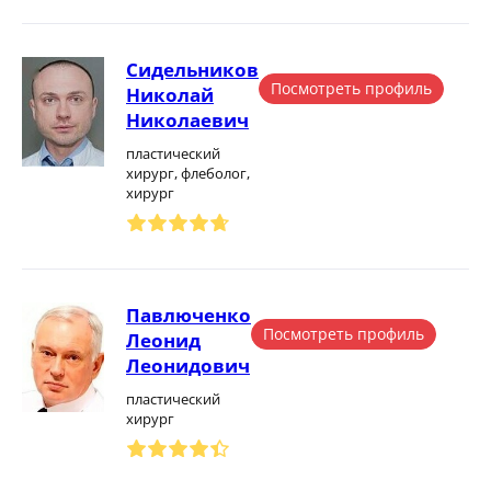
Сидельников
Посмотреть профиль
Николай
Николаевич
пластический
хирург, флеболог,
хирург
Павлюченко
Посмотреть профиль
Леонид
Леонидович
пластический
хирург