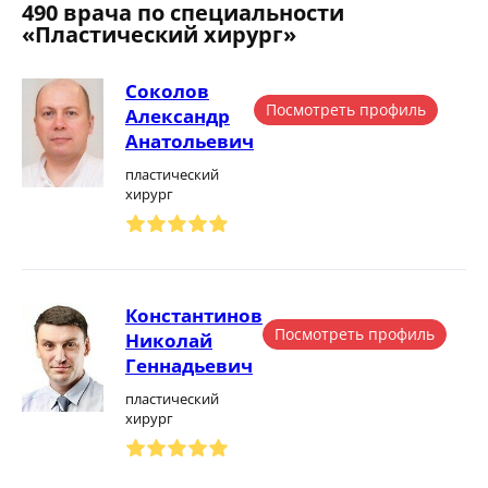
490 врача по специальности
«Пластический хирург»
Соколов
Посмотреть профиль
Александр
Анатольевич
пластический
хирург
Константинов
Посмотреть профиль
Николай
Геннадьевич
пластический
хирург