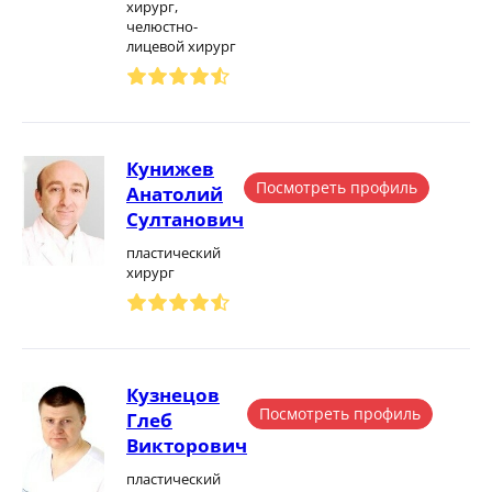
хирург,
челюстно-
лицевой хирург
Кунижев
Посмотреть профиль
Анатолий
Султанович
пластический
хирург
Кузнецов
Посмотреть профиль
Глеб
Викторович
пластический