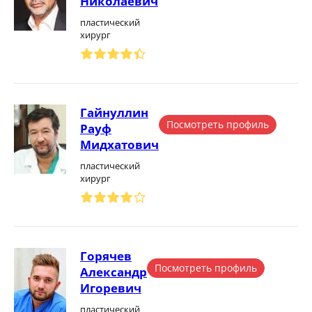
Николаевич
пластический
хирург
Гайнуллин
Посмотреть профиль
Рауф
Мидхатович
пластический
хирург
Горячев
Посмотреть профиль
Александр
Игоревич
пластический