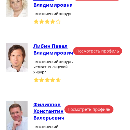
Владимировна
пластический хирург
Либин Павел
Посмотреть профиль
Владимирович
пластический хирург,
челюстно-лицевой
хирург
Филиппов
Посмотреть профиль
Константин
Валерьевич
пластический