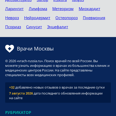
Ларингит
Лимфома
Метеоризм
Миокардит
Невроз
Нейродермит
Остеопороз
Пневмония
Псориаз
Синусит
Энцефалит
Врачи Москвы
© 2026 «vrach-russia.ru». Поиск врачей по всей России. Вы
можете узнать информацию о врачах из большинства клиник и
медицинских центров России. На сайте представлены
специалисты всех медицинских профилей.
+32
добавлено новых отзывов о врачах за последние сутки
7 августа 2026
дата последнего обновления информации
на сайте
РУБРИКАТОР