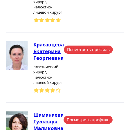
хирург,
челюстно-
лицевой хирург
Красавцева
Посмотреть профиль
Екатерина
Георгиевна
пластический
хирург,
челюстно-
лицевой хирург
Шаманаева
Посмотреть профиль
Гульнара
Маликовна