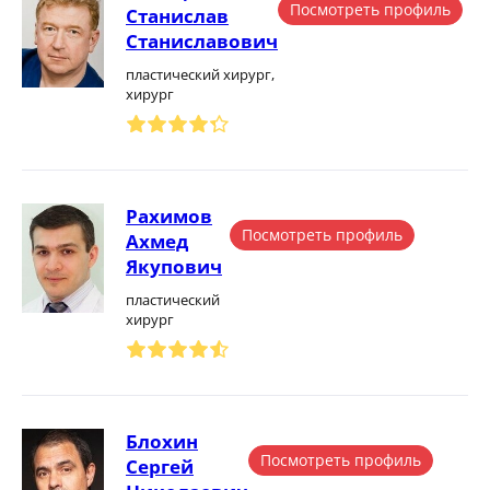
Посмотреть профиль
Станислав
Станиславович
пластический хирург,
хирург
Рахимов
Посмотреть профиль
Ахмед
Якупович
пластический
хирург
Блохин
Посмотреть профиль
Сергей