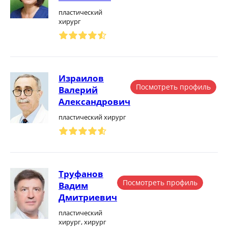
пластический
хирург
Израилов
Посмотреть профиль
Валерий
Александрович
пластический хирург
Труфанов
Посмотреть профиль
Вадим
Дмитриевич
пластический
хирург, хирург