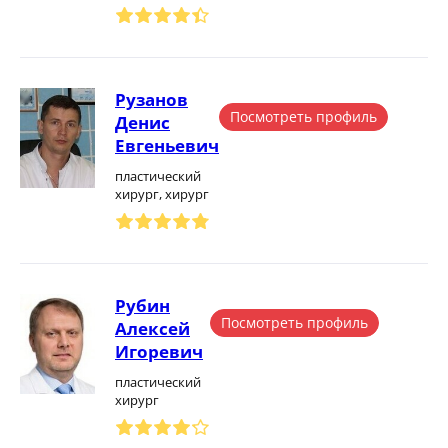
Рузанов
Посмотреть профиль
Денис
Евгеньевич
пластический
хирург, хирург
Рубин
Посмотреть профиль
Алексей
Игоревич
пластический
хирург