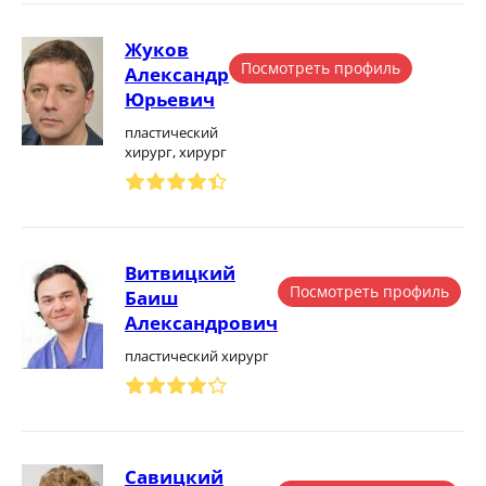
Жуков
Посмотреть профиль
Александр
Юрьевич
пластический
хирург, хирург
Витвицкий
Посмотреть профиль
Баиш
Александрович
пластический хирург
Савицкий