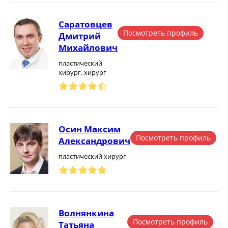
Саратовцев
Посмотреть профиль
Дмитрий
Михайлович
пластический
хирург, хирург
Осин Максим
Посмотреть профиль
Александрович
пластический хирург
Волнянкина
Посмотреть профиль
Татьяна