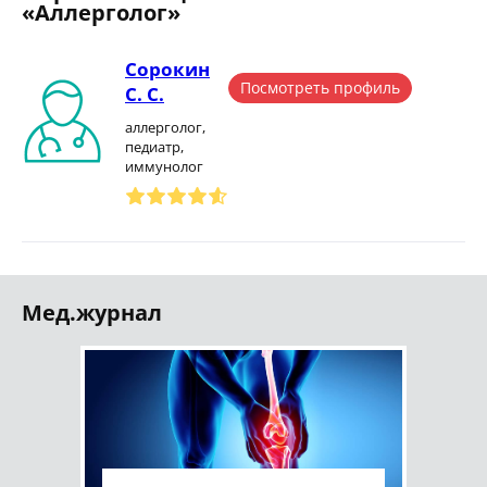
«Аллерголог»
Сорокин
Посмотреть профиль
С. С.
аллерголог,
педиатр,
иммунолог
Мед.журнал