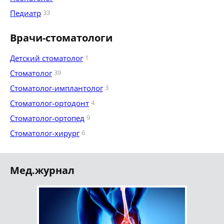
Педиатр
33
Врачи-стоматологи
Детский стоматолог
1
Стоматолог
39
Стоматолог-имплантолог
3
Стоматолог-ортодонт
4
Стоматолог-ортопед
9
Стоматолог-хирург
6
Мед.журнал