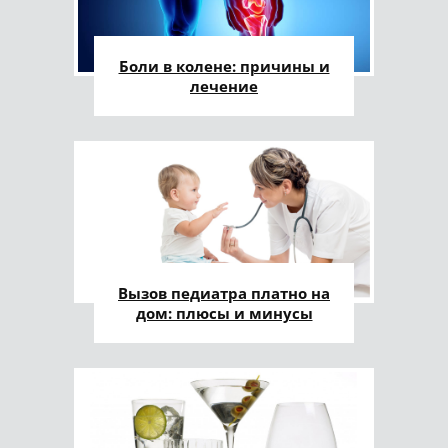
Боли в колене: причины и
лечение
Вызов педиатра платно на
дом: плюсы и минусы