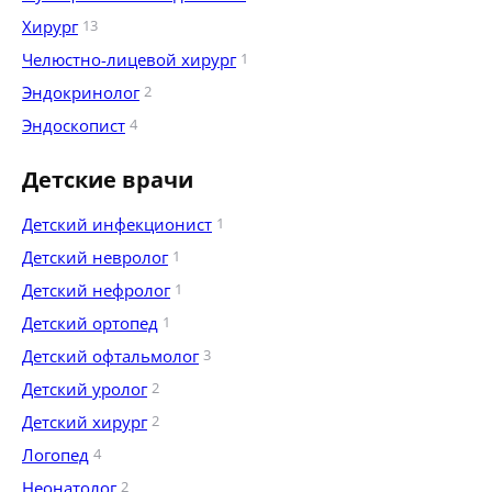
Хирург
13
Челюстно-лицевой хирург
1
Эндокринолог
2
Эндоскопист
4
Детские врачи
Детский инфекционист
1
Детский невролог
1
Детский нефролог
1
Детский ортопед
1
Детский офтальмолог
3
Детский уролог
2
Детский хирург
2
Логопед
4
Неонатолог
2