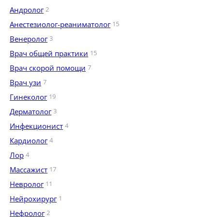
Андролог
2
Анестезиолог-реаниматолог
15
Венеролог
3
Врач общей практики
15
Врач скорой помощи
7
Врач узи
7
Гинеколог
19
Дерматолог
3
Инфекционист
4
Кардиолог
4
Лор
4
Массажист
17
Невролог
11
Нейрохирург
1
Нефролог
2