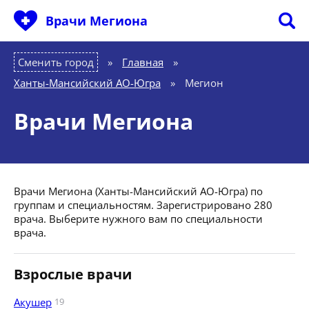
Врачи Мегиона
Сменить город
Главная
»
Ханты-Мансийский АО-Югра
»
Мегион
Врачи Мегиона
Врачи Мегиона (Ханты-Мансийский АО-Югра) по
группам и специальностям. Зарегистрировано 280
врача. Выберите нужного вам по специальности
врача.
Взрослые врачи
Акушер
19