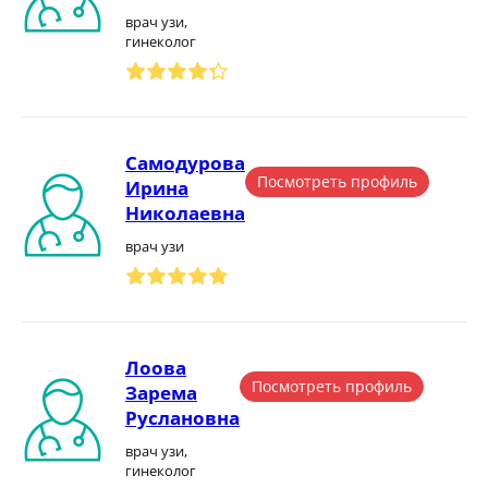
врач узи,
гинеколог
Самодурова
Посмотреть профиль
Ирина
Николаевна
врач узи
Лоова
Посмотреть профиль
Зарема
Руслановна
врач узи,
гинеколог