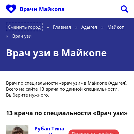
Врачи Майкопа
Сменить город
Главная
»
Адыгея
»
Майкоп
»
Врач узи
Врач узи в Майкопе
Врач по специальности «врач узи» в Майкопе (Адыгея).
Всего на сайте 13 врача по данной специальности.
Выберите нужного.
13 врача по специальности «Врач узи»
Рубан Тина
Посмотреть профиль