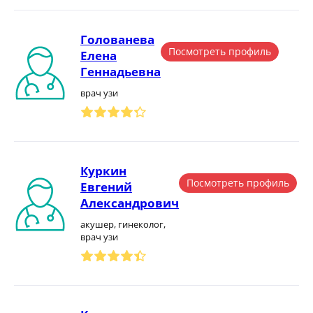
Голованева
Посмотреть профиль
Елена
Геннадьевна
врач узи
Куркин
Посмотреть профиль
Евгений
Александрович
акушер, гинеколог,
врач узи