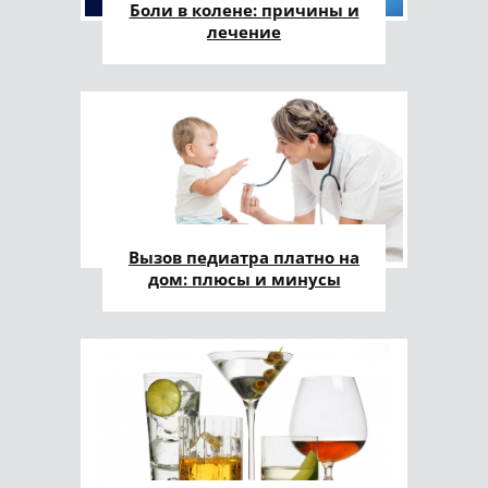
Боли в колене: причины и
лечение
Вызов педиатра платно на
дом: плюсы и минусы