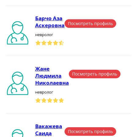
Барчо Аза
Посмотреть профиль
Аскеровна
невролог
Жане
Посмотреть профиль
Людмила
Николаевна
невролог
Вакажева
Посмотреть профиль
Саида