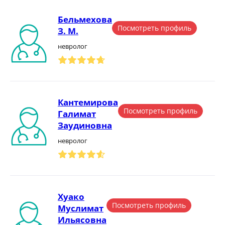
Бельмехова
Посмотреть профиль
З. М.
невролог
Кантемирова
Посмотреть профиль
Галимат
Заудиновна
невролог
Хуако
Посмотреть профиль
Муслимат
Ильясовна