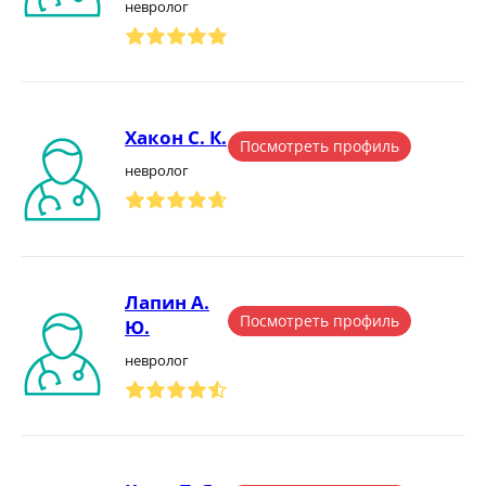
невролог
Хакон С. К.
Посмотреть профиль
невролог
Лапин А.
Посмотреть профиль
Ю.
невролог