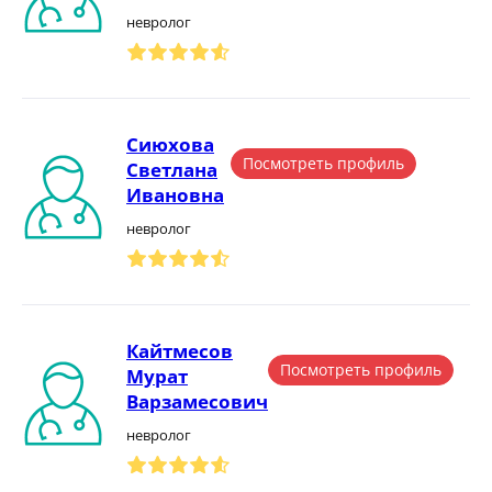
невролог
Сиюхова
Посмотреть профиль
Светлана
Ивановна
невролог
Кайтмесов
Посмотреть профиль
Мурат
Варзамесович
невролог