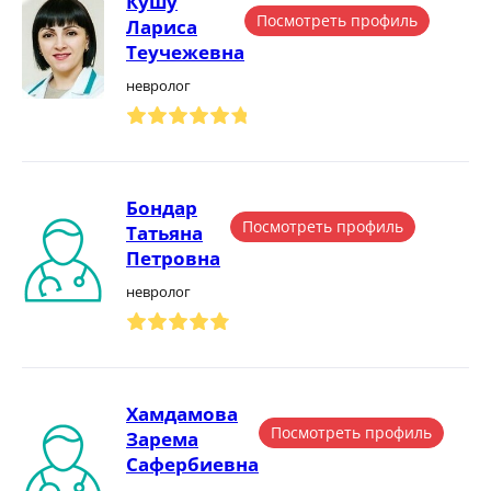
Кушу
Посмотреть профиль
Лариса
Теучежевна
невролог
Бондар
Посмотреть профиль
Татьяна
Петровна
невролог
Хамдамова
Посмотреть профиль
Зарема
Сафербиевна