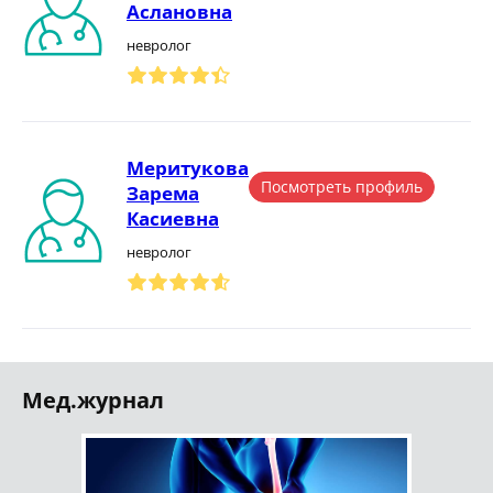
Аслановна
невролог
Меритукова
Посмотреть профиль
Зарема
Касиевна
невролог
Мед.журнал