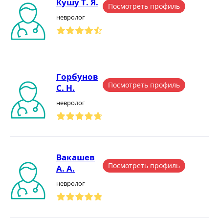
Кушу Т. Я.
Посмотреть профиль
невролог
Горбунов
Посмотреть профиль
С. Н.
невролог
Вакашев
Посмотреть профиль
А. А.
невролог