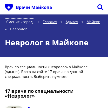
Врачи Майкопа
Сменить город
Главная
»
Адыгея
»
Майкоп
»
Невролог
Невролог в Майкопе
Врач по специальности «невролог» в Майкопе
(Адыгея). Всего на сайте 17 врача по данной
специальности. Выберите нужного.
17 врача по специальности
«Невролог»