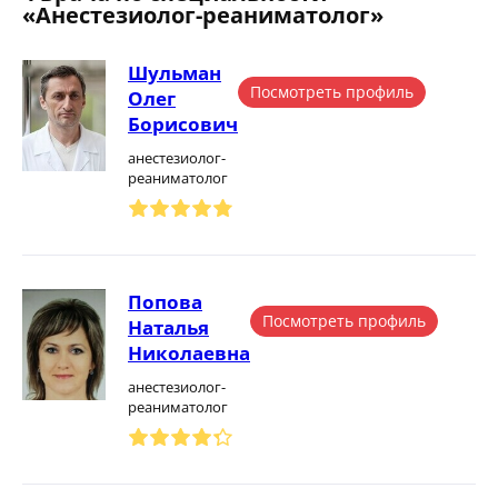
«Анестезиолог-реаниматолог»
Шульман
Посмотреть профиль
Олег
Борисович
анестезиолог-
реаниматолог
Попова
Посмотреть профиль
Наталья
Николаевна
анестезиолог-
реаниматолог