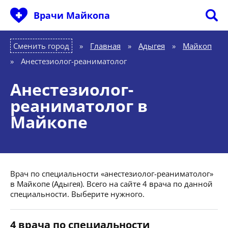
Врачи Майкопа
Сменить город
Главная
»
Адыгея
»
Майкоп
»
Анестезиолог-реаниматолог
Анестезиолог-
реаниматолог в
Майкопе
Врач по специальности «анестезиолог-реаниматолог»
в Майкопе (Адыгея). Всего на сайте 4 врача по данной
специальности. Выберите нужного.
4 врача по специальности