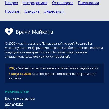
Невроз
Нейродермит
Остеопороз
Пневмония
Псориаз
Синусит
Энцефалит
Врачи Майкопа
© 2026 «vrach-russia.ru». Поиск врачей по всей России. Вы
можете узнать информацию о врачах из большинства клиник и
медицинских центров России. На сайте представлены
специалисты всех медицинских профилей.
+29
добавлено новых отзывов о врачах за последние сутки
7 августа 2026
дата последнего обновления информации
на сайте
РУБРИКАТОР
Врачи по регионам
Мед.журнал