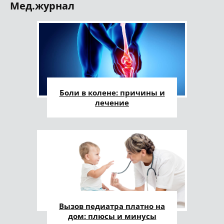
Мед.журнал
Боли в колене: причины и
лечение
Вызов педиатра платно на
дом: плюсы и минусы