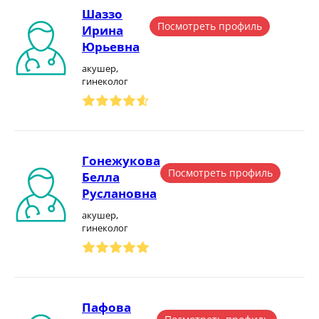
Шаззо
Посмотреть профиль
Ирина
Юрьевна
акушер,
гинеколог
Гонежукова
Посмотреть профиль
Белла
Руслановна
акушер,
гинеколог
Пафова