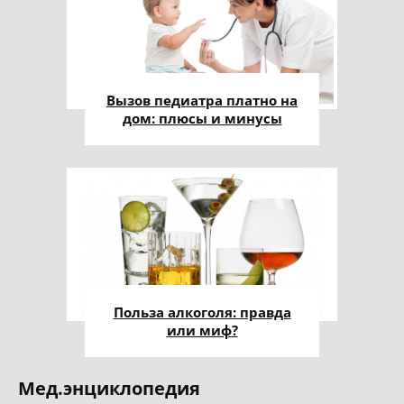
Вызов педиатра платно на
дом: плюсы и минусы
Польза алкоголя: правда
или миф?
Мед.энциклопедия