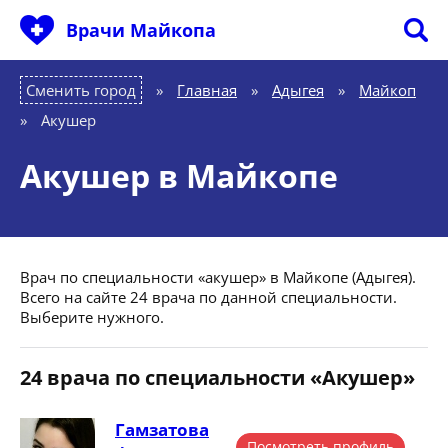
Врачи Майкопа
Сменить город
Главная
»
Адыгея
»
Майкоп
»
Акушер
Акушер в Майкопе
Врач по специальности «акушер» в Майкопе (Адыгея).
Всего на сайте 24 врача по данной специальности.
Выберите нужного.
24 врача по специальности «Акушер»
Гамзатова
Посмотреть профиль