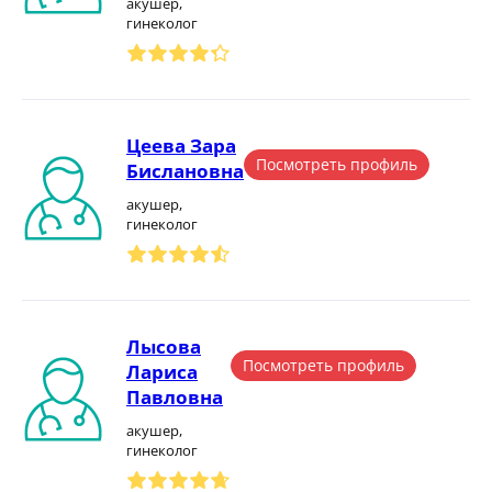
акушер,
гинеколог
Цеева Зара
Посмотреть профиль
Бислановна
акушер,
гинеколог
Лысова
Посмотреть профиль
Лариса
Павловна
акушер,
гинеколог