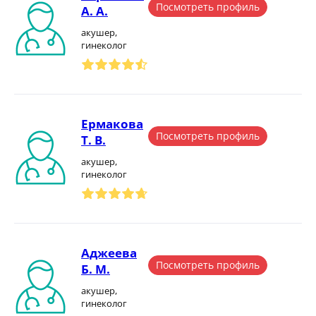
Посмотреть профиль
А. А.
акушер,
гинеколог
Ермакова
Посмотреть профиль
Т. В.
акушер,
гинеколог
Аджеева
Посмотреть профиль
Б. М.
акушер,
гинеколог