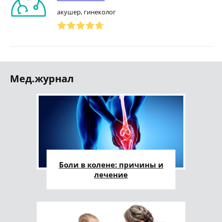
акушер, гинеколог
Мед.журнал
Боли в колене: причины и
лечение