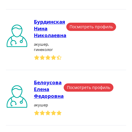
Бурдинская
Посмотреть профиль
Нина
Николаевна
акушер,
гинеколог
Белоусова
Посмотреть профиль
Елена
Федоровна
акушер