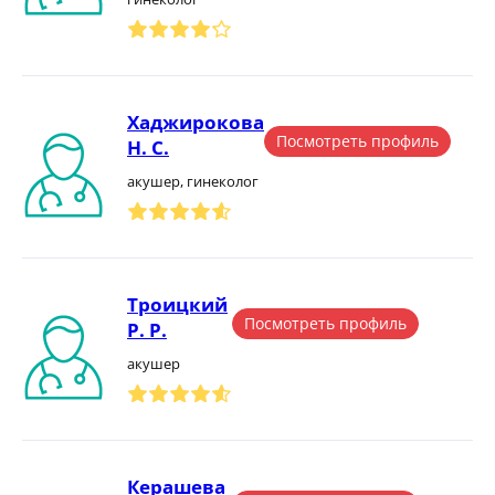
Хаджирокова
Посмотреть профиль
Н. С.
акушер, гинеколог
Троицкий
Посмотреть профиль
Р. Р.
акушер
Керашева