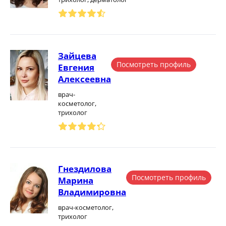
Зайцева
Посмотреть профиль
Евгения
Алексеевна
врач-
косметолог,
трихолог
Гнездилова
Посмотреть профиль
Марина
Владимировна
врач-косметолог,
трихолог