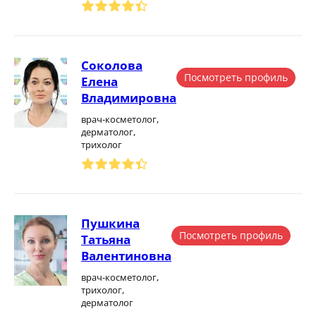
Соколова
Посмотреть профиль
Елена
Владимировна
врач-косметолог,
дерматолог,
трихолог
Пушкина
Посмотреть профиль
Татьяна
Валентиновна
врач-косметолог,
трихолог,
дерматолог