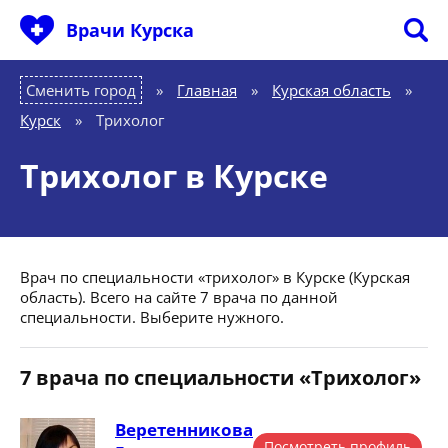
Врачи Курска
Сменить город
Главная
»
Курская область
»
Курск
»
Трихолог
Трихолог в Курске
Врач по специальности «трихолог» в Курске (Курская
область). Всего на сайте 7 врача по данной
специальности. Выберите нужного.
7 врача по специальности «Трихолог»
Веретенникова
Посмотреть профиль