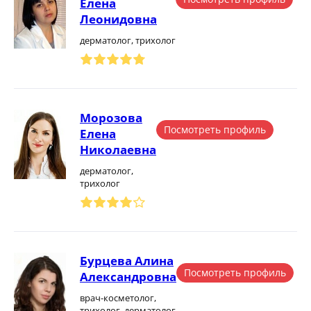
Елена
Леонидовна
дерматолог, трихолог
Морозова
Посмотреть профиль
Елена
Николаевна
дерматолог,
трихолог
Бурцева Алина
Посмотреть профиль
Александровна
врач-косметолог,
трихолог, дерматолог