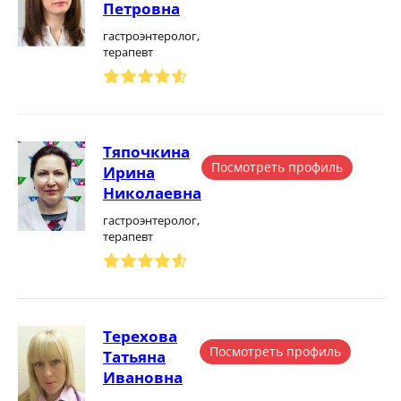
Петровна
гастроэнтеролог,
терапевт
Тяпочкина
Посмотреть профиль
Ирина
Николаевна
гастроэнтеролог,
терапевт
Терехова
Посмотреть профиль
Татьяна
Ивановна