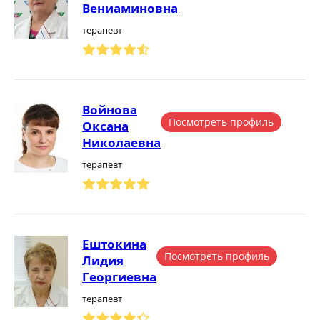
Вениаминовна
терапевт
Войнова
Посмотреть профиль
Оксана
Николаевна
терапевт
Ештокина
Посмотреть профиль
Лидия
Георгиевна
терапевт