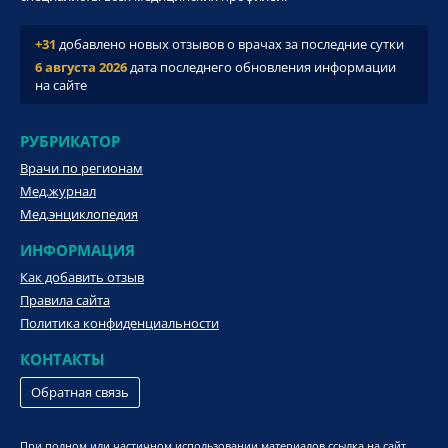
+31
добавлено новых отзывов о врачах за последние сутки
6 августа 2026
дата последнего обновления информации
на сайте
РУБРИКАТОР
Врачи по регионам
Мед.журнал
Мед.энциклопедия
ИНФОРМАЦИЯ
Как добавить отзыв
Правила сайта
Политика конфиденциальности
КОНТАКТЫ
Обратная связь
При полном или частичном использовании материалов ссылка на сайт