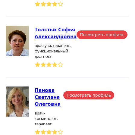
Толстых Софья
Посмотреть профиль
Александровна
врач узи, терапевт,
функциональный
диагност
Панова
Посмотреть профиль
Светлана
Олеговна
врач-
косметолог,
терапевт