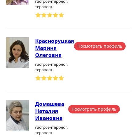
гастроэнтеролог,
терапевт
Красноруцкая
Посмотреть профиль
Марина
Олеговна
гастроэнтеролог,
терапевт
Домашева
Посмотреть профиль
Наталия
Ивановна
гастроэнтеролог,
терапевт