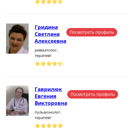
Гридина
Посмотреть профиль
Светлана
Алексеевна
ревматолог,
терапевт
Гаврилюк
Посмотреть профиль
Евгения
Викторовна
пульмонолог,
терапевт