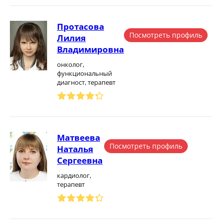
Протасова
Посмотреть профиль
Лилия
Владимировна
онколог,
функциональный
диагност, терапевт
Матвеева
Посмотреть профиль
Наталья
Сергеевна
кардиолог,
терапевт