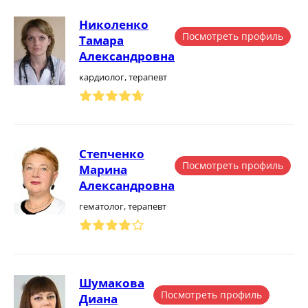
Николенко
Посмотреть профиль
Тамара
Александровна
кардиолог, терапевт
Степченко
Посмотреть профиль
Марина
Александровна
гематолог, терапевт
Шумакова
Посмотреть профиль
Диана