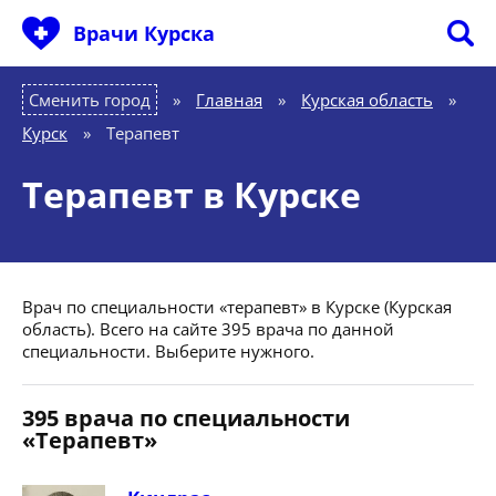
Врачи Курска
Сменить город
Главная
»
Курская область
»
Курск
»
Терапевт
Терапевт в Курске
Врач по специальности «терапевт» в Курске (Курская
область). Всего на сайте 395 врача по данной
специальности. Выберите нужного.
395 врача по специальности
«Терапевт»