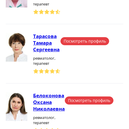
терапевт
Тарасова
Посмотреть профиль
Тамара
Сергеевна
ревматолог,
терапевт
Белоконова
Посмотреть профиль
Оксана
Николаевна
ревматолог,
терапевт