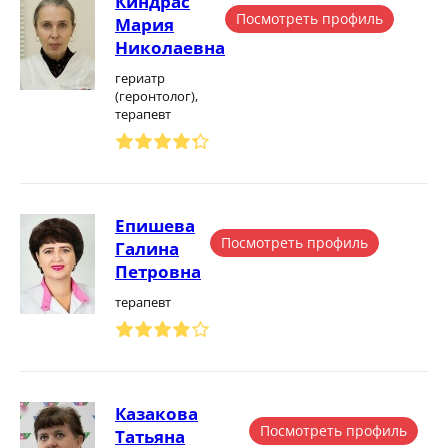
Киндрас
Посмотреть профиль
Мария
Николаевна
гериатр
(геронтолог),
терапевт
Епишева
Посмотреть профиль
Галина
Петровна
терапевт
Казакова
Посмотреть профиль
Татьяна