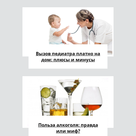
Вызов педиатра платно на
дом: плюсы и минусы
Польза алкоголя: правда
или миф?