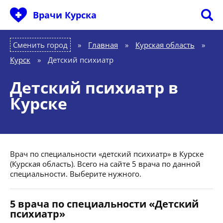
Врачи Курска
Сменить город
Главная
»
Курская область
»
Курск
»
Детский психиатр
Детский психиатр в
Курске
Врач по специальности «детский психиатр» в Курске
(Курская область). Всего на сайте 5 врача по данной
специальности. Выберите нужного.
5 врача по специальности «Детский
психиатр»