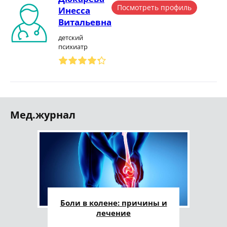
Посмотреть профиль
Инесса
Витальевна
детский
психиатр
Мед.журнал
Боли в колене: причины и
лечение