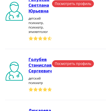
Посмотреть профиль
Светлана
Юрьевна
детский
психиатр,
психиатр,
эпилептолог
Голубев
Посмотреть профиль
Станислав
Сергеевич
детский
психиатр
Дюкарева