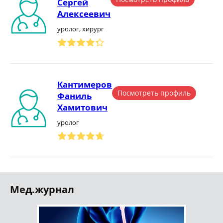
Сергей
Алексеевич
уролог, хирург
Кантимеров
Посмотреть профиль
Фаниль
Хамитович
уролог
Мед.журнал