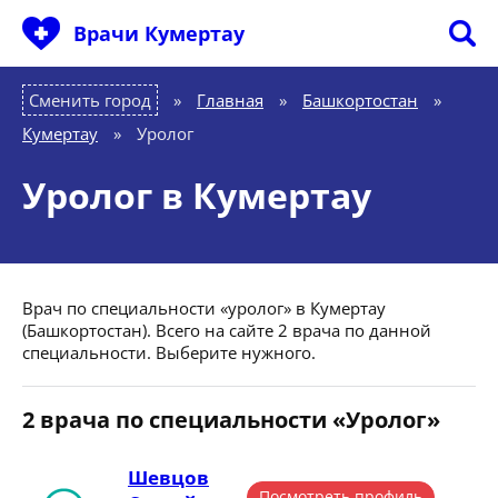
Врачи Кумертау
Сменить город
Главная
»
Башкортостан
»
Кумертау
»
Уролог
Уролог в Кумертау
Врач по специальности «уролог» в Кумертау
(Башкортостан). Всего на сайте 2 врача по данной
специальности. Выберите нужного.
2 врача по специальности «Уролог»
Шевцов
Посмотреть профиль