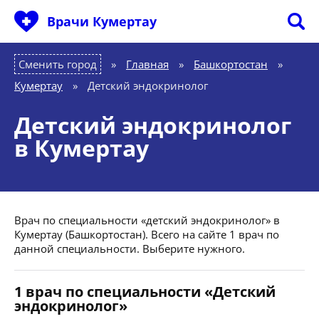
Врачи Кумертау
Сменить город
Главная
»
Башкортостан
»
Кумертау
»
Детский эндокринолог
Детский эндокринолог
в Кумертау
Врач по специальности «детский эндокринолог» в
Кумертау (Башкортостан). Всего на сайте 1 врач по
данной специальности. Выберите нужного.
1 врач по специальности «Детский
эндокринолог»