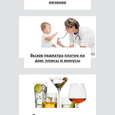
лечение
Вызов педиатра платно на
дом: плюсы и минусы