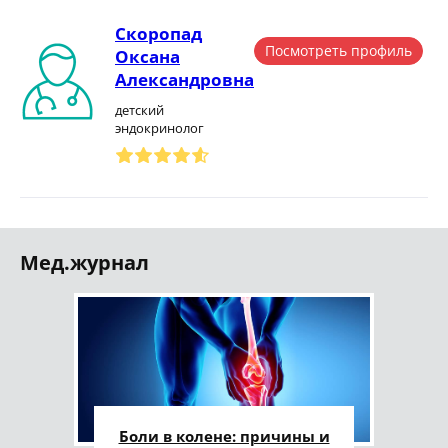
Скоропад
Посмотреть профиль
Оксана
Александровна
детский
эндокринолог
Мед.журнал
Боли в колене: причины и