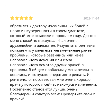
2022-11-24
обратился к доктору из-за сильных болей в
ногах и неуверенности в своем диагнозе,
котооый мне оставили в прошлом году. Доктор
меня спокойно выслушал, был очень
дружелюбен и адекватен. Результаты рентгена
показал что у меня есть незамеченные ранее
проблемы, котооые развились или из-за
неправильного лечения или из-за
неправильного осмотра других врачей в
прошлом. В общем проблемы у меня реально
остались, и их нужно оперативно решать. И
рентгенолог посоветовал мне очень хорошо
врача у которого я сейчас нахожусь на лечении.
Постепенно становится лучше. очень
благодарен и советую всем! Проверяйте свои х
врачей!