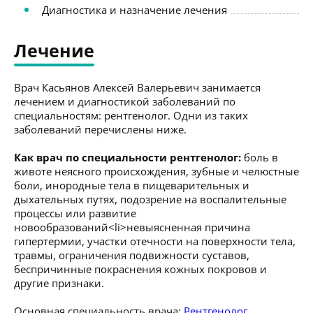
Диагностика и назначение лечения
Лечение
Врач Касьянов Алексей Валерьевич занимается
лечением и диагностикой заболеваний по
специальностям: рентгенолог. Одни из таких
заболеваний перечислены ниже.
Как врач по специальности рентгенолог:
боль в
животе неясного происхождения, зубные и челюстные
боли, инородные тела в пищеварительных и
дыхательных путях, подозрение на воспалительные
процессы или развитие
новообразований<li>невыясненная причина
гипертермии, участки отечности на поверхности тела,
травмы, ограничения подвижности суставов,
беспричинные покраснения кожных покровов и
другие признаки.
Основная специальность врача:
Рентгенолог
.