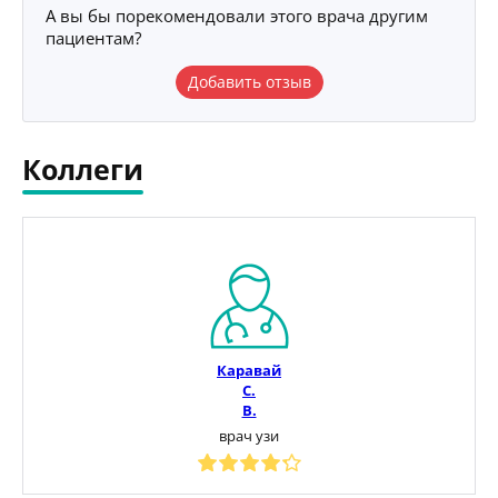
А вы бы порекомендовали этого врача другим
пациентам?
Добавить отзыв
Коллеги
Каравай
С.
В.
врач узи