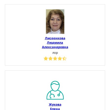
Лисеенкова
Людмила
Александровна
лор
Жукова
Елена