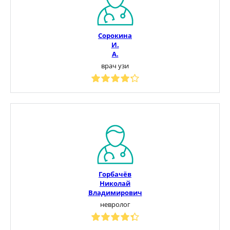
Сорокина
И.
А.
врач узи
Горбачёв
Николай
Владимирович
невролог