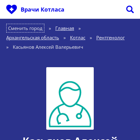
Врачи Котласа
Сменить город
Главная
»
Архангельская область
»
Котлас
»
Рентгенолог
»
Касьянов Алексей Валерьевич