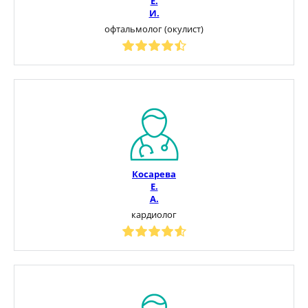
Е.
И.
офтальмолог (окулист)
Косарева
Е.
А.
кардиолог