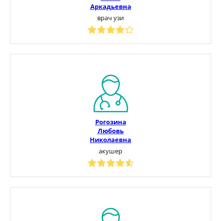
Аркадьевна
врач узи
Рогозина
Любовь
Николаевна
акушер