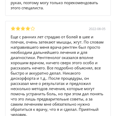
руках, поэтому могу только порекомендовать
этого спецалиста.
2022-08-05
Еще с ранних лет страдаю от болей в шее и
плечах, очень затекают мышцы, жгут. По словам
направившего меня врача рентген был просто
необходим дальнейшего лечения и для
диагностики. Рентгенолог оказался вполне
хорошим врачом, ничего сверх этого особо и
рассказать нечего. Все подробно объяснял, все
быстро и аккуратно делал. Никакого
дискорфорта и т.д.. После процедуры, он
рассказал мне о результатах и предложил
несколько методов лечения, которые могут
помочь устранить боль, но при этом дал понять
что это лишь предварительые советы, а за
самим лечением мне обязательно нужно
обратиться к врачу, что я и сделал. Приятный
человек.