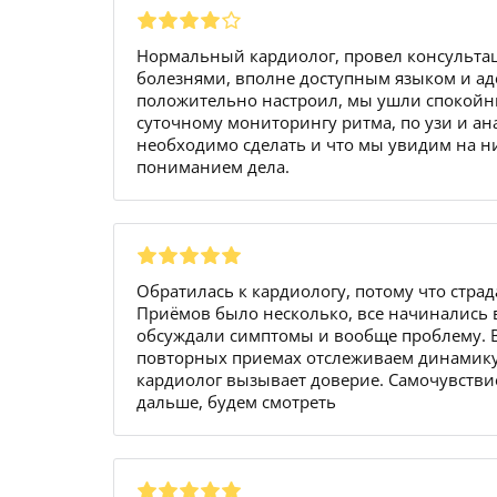
Нормальный кардиолог, провел консультац
болезнями, вполне доступным языком и аде
положительно настроил, мы ушли спокойны
суточному мониторингу ритма, по узи и ан
необходимо сделать и что мы увидим на ни
пониманием дела.
Обратилась к кардиологу, потому что стра
Приёмов было несколько, все начинались
обсуждали симптомы и вообще проблему. Вр
повторных приемах отслеживаем динамику
кардиолог вызывает доверие. Самочувствие
дальше, будем смотреть