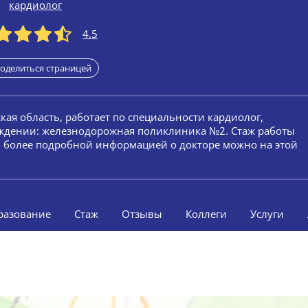
кардиолог
4.5
оделиться страницей
ская область, работает по специальности кардиолог,
еждении: железнодорожная поликлиника №2. Стаж работы
ей более подробной информацией о докторе можно на этой
разование
Стаж
Отзывы
Коллеги
Услуги