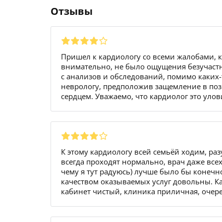
Отзывы
Пришел к кардиологу со всеми жалобами, к
внимательно, не было ощущения безучаст
с анализов и обследований, помимо каких-
неврологу, предположив защемление в позв
сердцем. Уважаемо, что кардиолог это улов
К этому кардиологу всей семьёй ходим, ра
всегда проходят нормально, врач даже всех
чему я тут радуюсь) лучше было бы конечн
качеством оказываемых услуг довольны. К
кабинет чистый, клиника приличная, очер