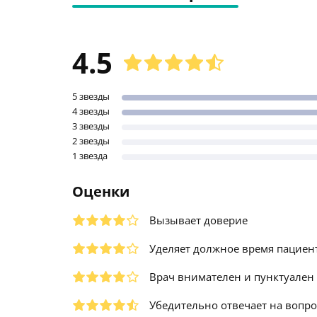
4.5
5 звезды
4 звезды
3 звезды
2 звезды
1 звезда
Оценки
Вызывает доверие
Уделяет должное время пациен
Врач внимателен и пунктуален
Убедительно отвечает на вопр