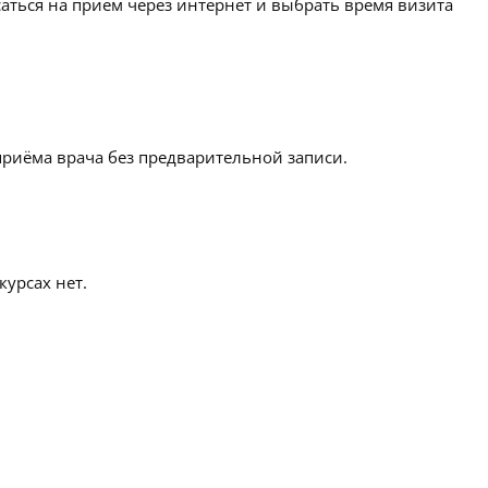
аться на приём через интернет и выбрать время визита
приёма врача без предварительной записи.
урсах нет.