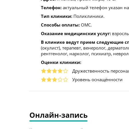
Телефон:
актуальный телефон указан на
Тип клиники:
Поликлиники.
Способы оплаты:
ОМС.
Оказание медицинских услуг:
взрослы
В клинике ведут прием следующие с
(окулист), терапевт, венеролог, дермато
рентгенолог, нарколог, психиатр, невроло
Оценки клиники:
Дружественность персона
Уровень оснащённости
Онлайн-запись