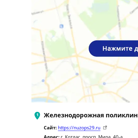
Железнодорожная поликлин
Сайт:
https://nuzops29.ru
Адрес:
г. Котлас, просп. Мира, 40-а.