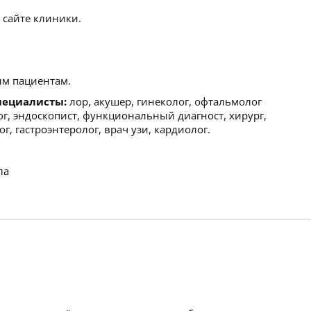
 сайте клиники.
м пациентам.
пециалисты:
лор, акушер, гинеколог, офтальмолог
лог, эндоскопист, функциональный диагност, хирург,
г, гастроэнтеролог, врач узи, кардиолог.
ла