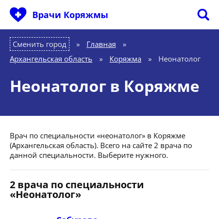
Врачи Коряжмы
Сменить город
Главная
»
Архангельская область
»
Коряжма
»
Неонатолог
Неонатолог в Коряжме
Врач по специальности «неонатолог» в Коряжме
(Архангельская область). Всего на сайте 2 врача по
данной специальности. Выберите нужного.
2 врача по специальности
«Неонатолог»