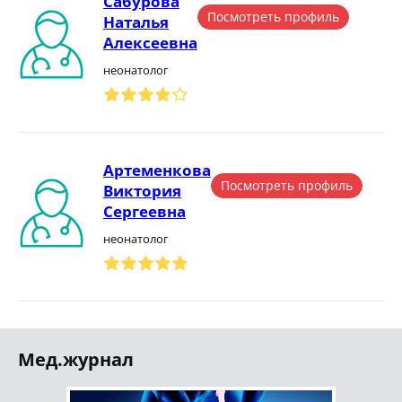
Сабурова
Посмотреть профиль
Наталья
Алексеевна
неонатолог
Артеменкова
Посмотреть профиль
Виктория
Сергеевна
неонатолог
Мед.журнал