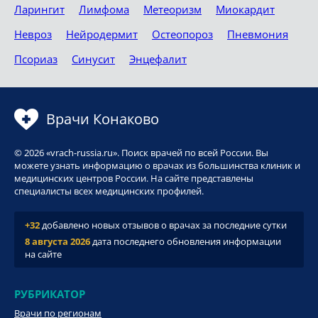
Ларингит
Лимфома
Метеоризм
Миокардит
Невроз
Нейродермит
Остеопороз
Пневмония
Псориаз
Синусит
Энцефалит
Врачи Конаково
© 2026 «vrach-russia.ru». Поиск врачей по всей России. Вы
можете узнать информацию о врачах из большинства клиник и
медицинских центров России. На сайте представлены
специалисты всех медицинских профилей.
+32
добавлено новых отзывов о врачах за последние сутки
8 августа 2026
дата последнего обновления информации
на сайте
РУБРИКАТОР
Врачи по регионам