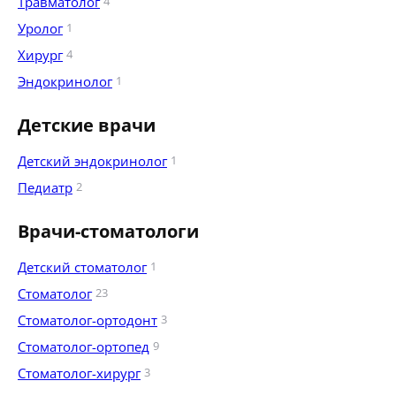
Травматолог
4
Уролог
1
Хирург
4
Эндокринолог
1
Детские врачи
Детский эндокринолог
1
Педиатр
2
Врачи-стоматологи
Детский стоматолог
1
Стоматолог
23
Стоматолог-ортодонт
3
Стоматолог-ортопед
9
Стоматолог-хирург
3