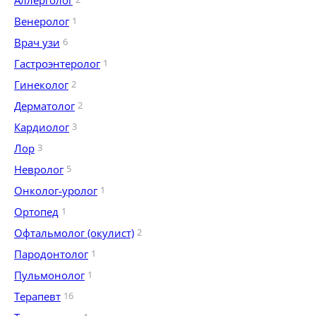
Аллерголог
Венеролог
1
Врач узи
6
Гастроэнтеролог
1
Гинеколог
2
Дерматолог
2
Кардиолог
3
Лор
3
Невролог
5
Онколог-уролог
1
Ортопед
1
Офтальмолог (окулист)
2
Пародонтолог
1
Пульмонолог
1
Терапевт
16