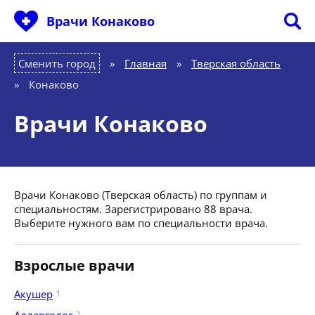
Врачи Конаково
Сменить город
Главная
»
Тверская область
»
Конаково
Врачи Конаково
Врачи Конаково (Тверская область) по группам и
специальностям. Зарегистрировано 88 врача.
Выберите нужного вам по специальности врача.
Взрослые врачи
Акушер
1
2