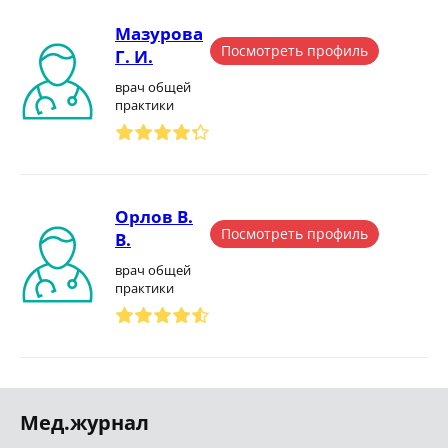
Мазурова
Посмотреть профиль
Г. И.
врач общей
практики
Орлов В.
Посмотреть профиль
В.
врач общей
практики
Мед.журнал