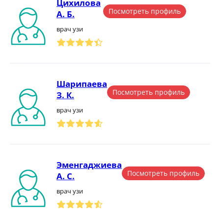
Цихилова
Посмотреть профиль
А. Б.
врач узи
Шарипаева
Посмотреть профиль
З. К.
врач узи
Эменгаджиева
Посмотреть профиль
А. С.
врач узи