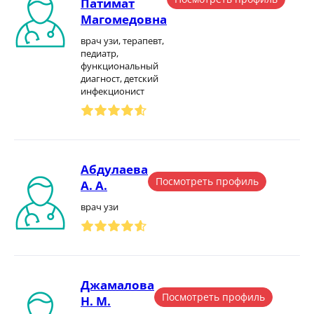
Патимат
Магомедовна
врач узи, терапевт,
педиатр,
функциональный
диагност, детский
инфекционист
Абдулаева
Посмотреть профиль
А. А.
врач узи
Джамалова
Посмотреть профиль
Н. М.