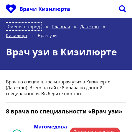
Врачи Кизилюрта
Сменить город
Главная
»
Дагестан
»
Кизилюрт
»
Врач узи
Врач узи в Кизилюрте
Врач по специальности «врач узи» в Кизилюрте
(Дагестан). Всего на сайте 8 врача по данной
специальности. Выберите нужного.
8 врача по специальности «Врач узи»
Магомедова
Посмотреть профиль