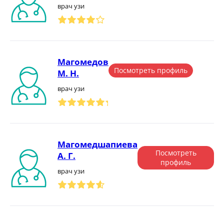
врач узи
Магомедов
Посмотреть профиль
М. Н.
врач узи
Магомедшапиева
Посмотреть
А. Г.
профиль
врач узи