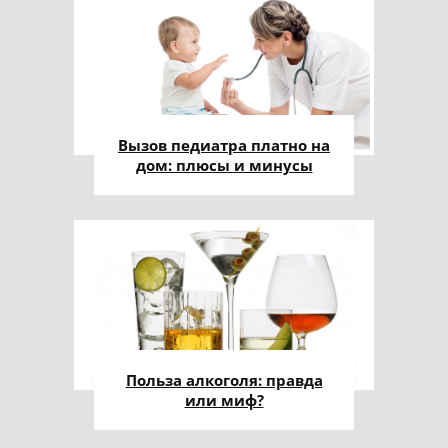
Вызов педиатра платно на
дом: плюсы и минусы
Польза алкоголя: правда
или миф?