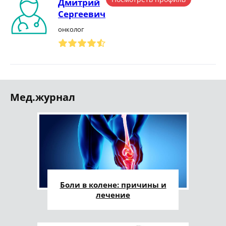
Дмитрий
Сергеевич
онколог
Мед.журнал
Боли в колене: причины и
лечение