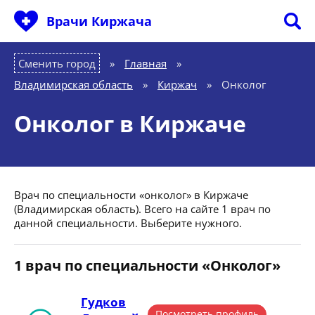
Врачи Киржача
Сменить город
Главная
»
Владимирская область
»
Киржач
»
Онколог
Онколог в Киржаче
Врач по специальности «онколог» в Киржаче
(Владимирская область). Всего на сайте 1 врач по
данной специальности. Выберите нужного.
1 врач по специальности «Онколог»
Гудков
Посмотреть профиль