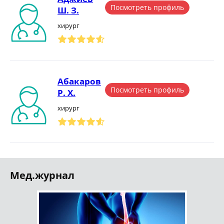
Посмотреть профиль
Ш. З.
хирург
Абакаров
Посмотреть профиль
Р. Х.
хирург
Мед.журнал