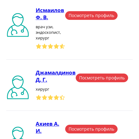
Исмаилов
Посмотреть профиль
Ф. В.
врач узи,
эндоскопист,
хирург
Джамалдинов
Посмотреть профиль
Д. Г.
хирург
Ахиев А.
Посмотреть профиль
И.