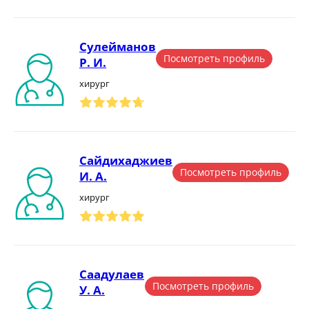
Сулейманов
Посмотреть профиль
Р. И.
хирург
Сайдихаджиев
Посмотреть профиль
И. А.
хирург
Саадулаев
Посмотреть профиль
У. А.