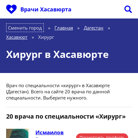
Врачи Хасавюрта
Сменить город
Главная
»
Дагестан
»
Хасавюрт
»
Хирург
Хирург в Хасавюрте
Врач по специальности «хирург» в Хасавюрте
(Дагестан). Всего на сайте 20 врача по данной
специальности. Выберите нужного.
20 врача по специальности «Хирург»
Исмаилов
Посмотреть профиль