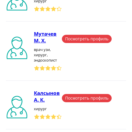
хирург
Мутачев
Посмотреть профиль
М. Х.
врач узи,
хирург,
эндоскопист
Калсынов
Посмотреть профиль
А. К.
хирург