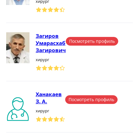
хирург
Загиров
Посмотреть профиль
Умарасхаб
Загирович
хирург
Ханакаев
Посмотреть профиль
З. А.
хирург