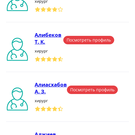
хирург
Алибеков
Посмотреть профиль
Т. К.
хирург
Алиасхабов
Посмотреть профиль
А. З.
хирург
Аджиев