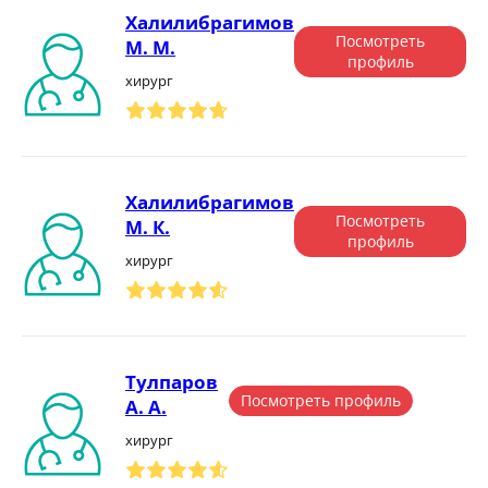
Халилибрагимов
Посмотреть
М. М.
профиль
хирург
Халилибрагимов
Посмотреть
М. К.
профиль
хирург
Тулпаров
Посмотреть профиль
А. А.
хирург