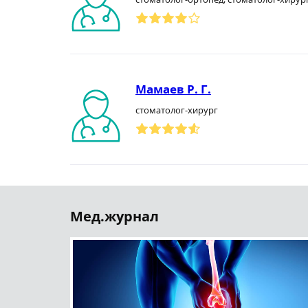
Мамаев Р. Г.
стоматолог-хирург
Мед.журнал