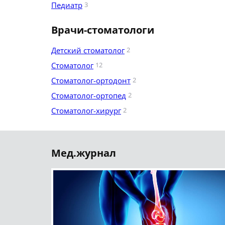
Педиатр
3
Врачи-стоматологи
Детский стоматолог
2
Стоматолог
12
Стоматолог-ортодонт
2
Стоматолог-ортопед
2
Стоматолог-хирург
2
Мед.журнал