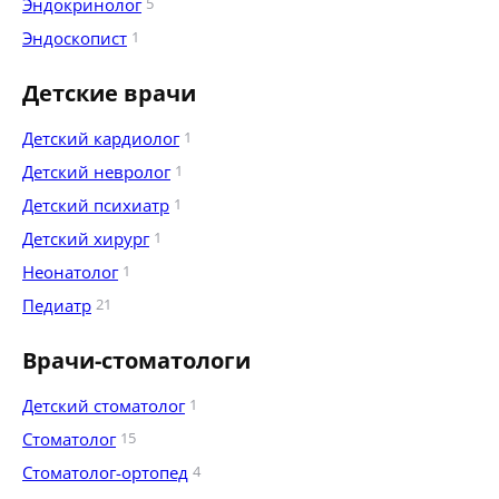
Эндокринолог
5
Эндоскопист
1
Детские врачи
Детский кардиолог
1
Детский невролог
1
Детский психиатр
1
Детский хирург
1
Неонатолог
1
Педиатр
21
Врачи-стоматологи
Детский стоматолог
1
Стоматолог
15
Стоматолог-ортопед
4