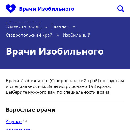
Врачи Изобильного
Сменить город
Главная
»
Ставропольский край
»
Изобильный
Врачи Изобильного
Врачи Изобильного (Ставропольский край) по группам
и специальностям. Зарегистрировано 198 врача.
Выберите нужного вам по специальности врача.
Взрослые врачи
Акушер
14
1