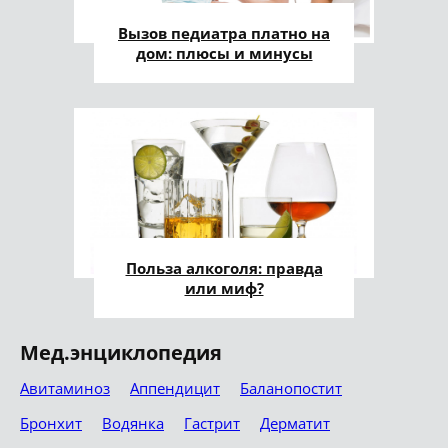
Вызов педиатра платно на
дом: плюсы и минусы
Польза алкоголя: правда
или миф?
Мед.энциклопедия
Авитаминоз
Аппендицит
Баланопостит
Бронхит
Водянка
Гастрит
Дерматит