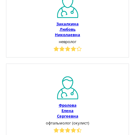
Закалкина
Любовь
Николаевна
невролог
Фролова
Елена
Сергеевна
офтальмолог (окулист)