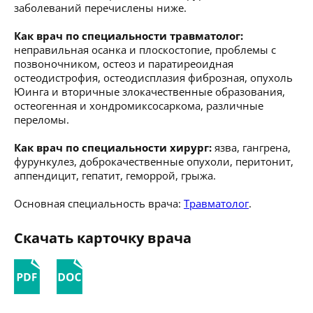
заболеваний перечислены ниже.
Как врач по специальности травматолог:
неправильная осанка и плоскостопие, проблемы с
позвоночником, остеоз и паратиреоидная
остеодистрофия, остеодисплазия фиброзная, опухоль
Юинга и вторичные злокачественные образования,
остеогенная и хондромиксосаркома, различные
переломы.
Как врач по специальности хирург:
язва, гангрена,
фурункулез, доброкачественные опухоли, перитонит,
аппендицит, гепатит, геморрой, грыжа.
Основная специальность врача:
Травматолог
.
Скачать карточку врача