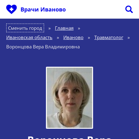
Врачи Иваново
Сменить город
Главная
»
Ивановская область
»
Иваново
»
Травматолог
»
Воронцова Вера Владимировна