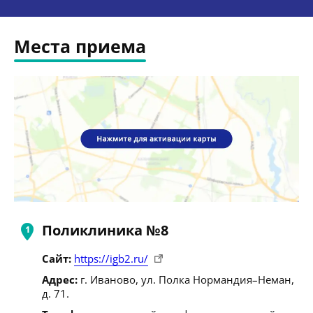
Места приема
Поликлиника №8
Сайт:
https://igb2.ru/
Адрес:
г. Иваново, ул. Полка Нормандия–Неман,
д. 71.