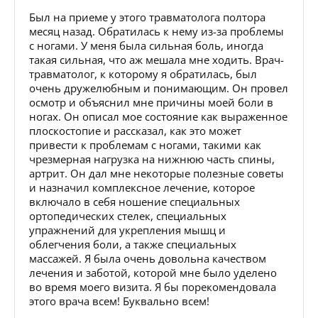
Был на приеме у этого травматолога полтора
месяц назад. Обратилась к нему из-за проблемы
с ногами. У меня была сильная боль, иногда
такая сильная, что аж мешала мне ходить. Врач-
травматолог, к которому я обратилась, был
очень дружелюбным и понимающим. Он провел
осмотр и объяснил мне причины моей боли в
ногах. Он описал мое состояние как выраженное
плоскостопие и рассказал, как это может
привести к проблемам с ногами, такими как
чрезмерная нагрузка на нижнюю часть спины,
артрит. Он дал мне некоторые полезные советы
и назначил комплексное лечение, которое
включало в себя ношение специальных
ортопедических стелек, специальных
упражнений для укрепления мышц и
облегчения боли, а также специальных
массажей. Я была очень довольна качеством
лечения и заботой, которой мне было уделено
во время моего визита. Я бы порекомендовала
этого врача всем! Буквально всем!