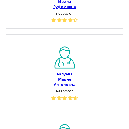
Ирина
Руфимовна
невролог
Балуева
Мария
Антоновна
невролог