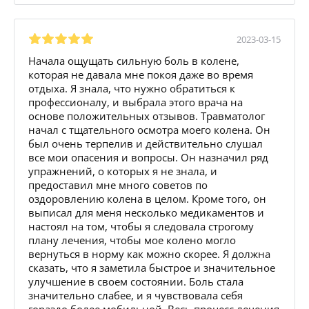
2023-03-15
Начала ощущать сильную боль в колене,
которая не давала мне покоя даже во время
отдыха. Я знала, что нужно обратиться к
профессионалу, и выбрала этого врача на
основе положительных отзывов. Травматолог
начал с тщательного осмотра моего колена. Он
был очень терпелив и действительно слушал
все мои опасения и вопросы. Он назначил ряд
упражнений, о которых я не знала, и
предоставил мне много советов по
оздоровлению колена в целом. Кроме того, он
выписал для меня несколько медикаментов и
настоял на том, чтобы я следовала строгому
плану лечения, чтобы мое колено могло
вернуться в норму как можно скорее. Я должна
сказать, что я заметила быстрое и значительное
улучшение в своем состоянии. Боль стала
значительно слабее, и я чувствовала себя
гораздо более мобильной. Весь процесс лечения