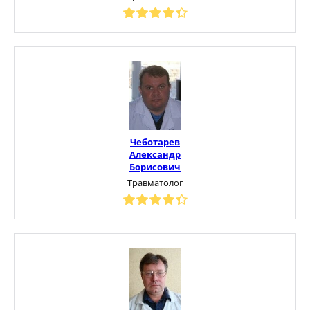
Чеботарев
Александр
Борисович
Травматолог