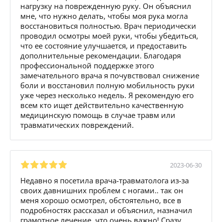
нагрузку на поврежденную руку. Он объяснил
мне, что нужно делать, чтобы моя рука могла
восстановиться полностью. Врач периодически
проводил осмотры моей руки, чтобы убедиться,
что ее состояние улучшается, и предоставить
дополнительные рекомендации. Благодаря
профессиональной поддержке этого
замечательного врача я почувствовал снижение
боли и восстановил полную мобильность руки
уже через несколько недель. Я рекомендую его
всем кто ищет действительно качественную
медицинскую помощь в случае травм или
травматических повреждений.
2023-06-30
Недавно я посетила врача-травматолога из-за
своих давнишних проблем с ногами.. так он
меня хорошо осмотрел, обстоятельно, все в
подробностях рассказал и объяснил, назначил
грамотное лечение, что очень важно! Сразу