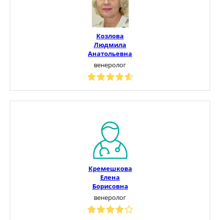
Козлова
Людмила
Анатольевна
венеролог
Кремешкова
Елена
Борисовна
венеролог