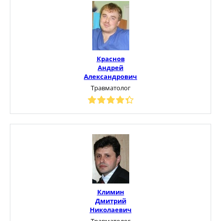
Краснов
Андрей
Александрович
Травматолог
Климин
Дмитрий
Николаевич
Травматолог