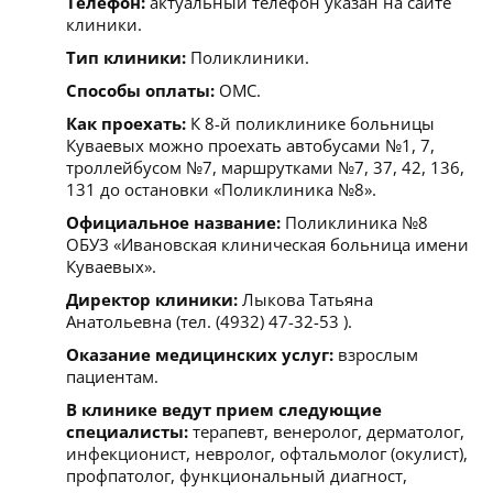
Телефон:
актуальный телефон указан на сайте
клиники.
Тип клиники:
Поликлиники.
Способы оплаты:
ОМС.
Как проехать:
К 8-й поликлинике больницы
Куваевых можно проехать автобусами №1, 7,
троллейбусом №7, маршрутками №7, 37, 42, 136,
131 до остановки «Поликлиника №8».
Официальное название:
Поликлиника №8
ОБУЗ «Ивановская клиническая больница имени
Куваевых».
Директор клиники:
Лыкова Татьяна
Анатольевна (тел. (4932) 47-32-53 ).
Оказание медицинских услуг:
взрослым
пациентам.
В клинике ведут прием следующие
специалисты:
терапевт, венеролог, дерматолог,
инфекционист, невролог, офтальмолог (окулист),
профпатолог, функциональный диагност,