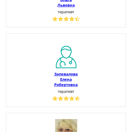
Львовна
терапевт
Запевалова
Елена
Робертовна
терапевт