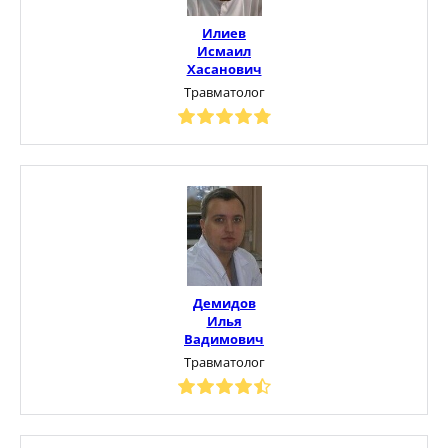
Илиев
Исмаил
Хасанович
Травматолог
Демидов
Илья
Вадимович
Травматолог