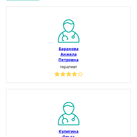
Баранова
Анжела
Петровна
терапевт
Кулигина
Ольга