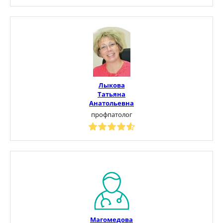
Лыкова
Татьяна
Анатольевна
профпатолог
Магомедова