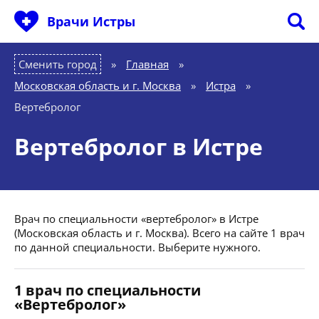
Врачи Истры
Сменить город
Главная
»
Московская область и г. Москва
»
Истра
»
Вертебролог
Вертебролог в Истре
Врач по специальности «вертебролог» в Истре
(Московская область и г. Москва). Всего на сайте 1 врач
по данной специальности. Выберите нужного.
1 врач по специальности
«Вертебролог»