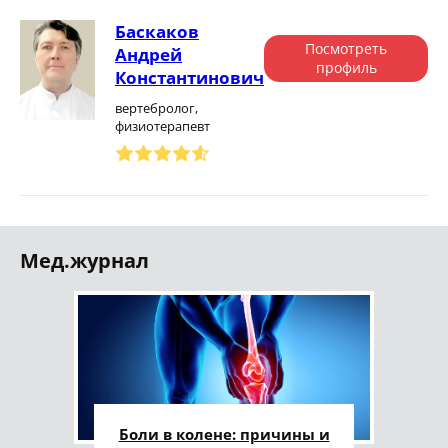
Баскаков
Посмотреть
Андрей
профиль
Константинович
вертебролог,
физиотерапевт
Мед.журнал
Боли в колене: причины и