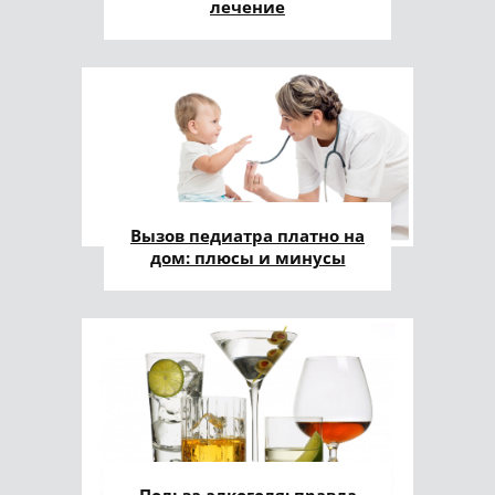
лечение
Вызов педиатра платно на
дом: плюсы и минусы
Польза алкоголя: правда