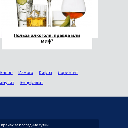
Польза алкоголя: правда или
миф?
Запор
Изжога
Кифоз
Ларингит
инусит
Энцефалит
врачах за последние сутки