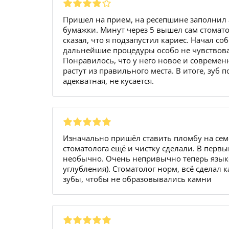
Пришел на прием, на ресепшине заполнил а
бумажки. Минут через 5 вышел сам стомато
сказал, что я подзапустил кариес. Начал со
дальнейшие процедуры особо не чувствова
Понравилось, что у него новое и современ
растут из правильного места. В итоге, зуб
адекватная, не кусается.
Изначально пришёл ставить пломбу на семё
стоматолога ещё и чистку сделали. В перв
необычно. Очень непривычно теперь язык
углубления). Стоматолог норм, всё сделал 
зубы, чтобы не образовывались камни