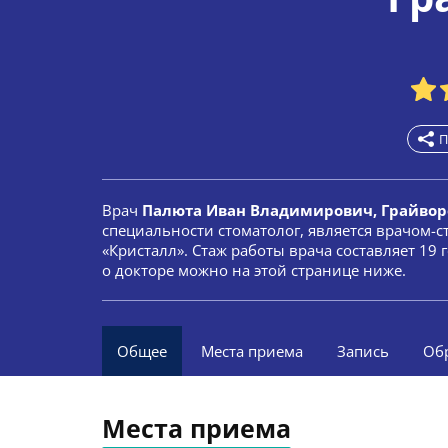
П
Врач
Палюта Иван Владимирович, Грайвор
специальности стоматолог, является врачом-
«Кристалл». Стаж работы врача составляет 19
о докторе можно на этой странице ниже.
Общее
Места приема
Запись
Об
Места приема