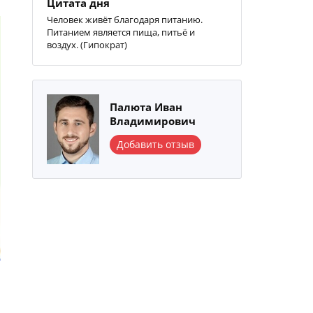
Цитата дня
Человек живёт благодаря питанию.
Питанием является пища, питьё и
воздух. (Гипократ)
Палюта Иван
Владимирович
Добавить отзыв