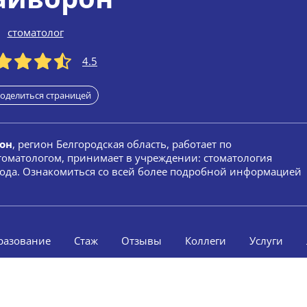
стоматолог
4.5
оделиться страницей
он
, регион Белгородская область, работает по
стоматологом, принимает в учреждении: стоматология
 года. Ознакомиться со всей более подробной информацией
разование
Стаж
Отзывы
Коллеги
Услуги