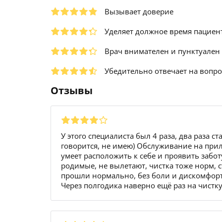
Вызывает доверие
Уделяет должное время пациен
Врач внимателен и пунктуален
Убедительно отвечает на вопр
Отзывы
У этого специалиста был 4 раза, два раза с
говорится, не имею) Обслуживание на при
умеет расположить к себе и проявить забо
родимые, не вылетают, чистка тоже норм, с
прошли нормально, без боли и дискомфорт
Через полгодика наверно ещё раз на чистк