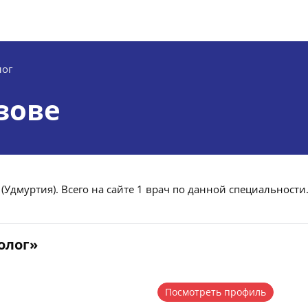
лог
зове
(Удмуртия). Всего на сайте 1 врач по данной специальности
олог»
Посмотреть профиль