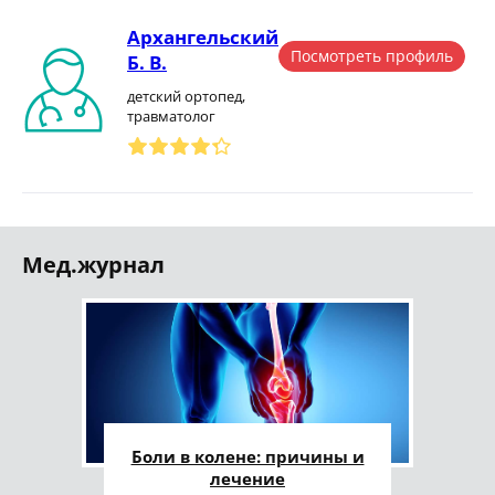
Архангельский
Посмотреть профиль
Б. В.
детский ортопед,
травматолог
Мед.журнал
Боли в колене: причины и
лечение