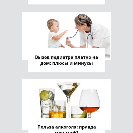
Вызов педиатра платно на
дом: плюсы и минусы
Польза алкоголя: правда
или миф?