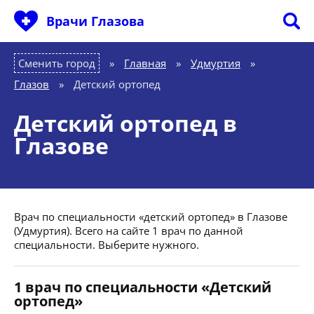
Врачи Глазова
Сменить город
Главная
»
Удмуртия
»
Глазов
»
Детский ортопед
Детский ортопед в
Глазове
Врач по специальности «детский ортопед» в Глазове
(Удмуртия). Всего на сайте 1 врач по данной
специальности. Выберите нужного.
1 врач по специальности «Детский
ортопед»